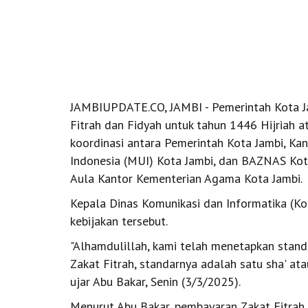
JAMBIUPDATE.CO, JAMBI - Pemerintah Kota J
Fitrah dan Fidyah untuk tahun 1446 Hijriah a
koordinasi antara Pemerintah Kota Jambi, Ka
Indonesia (MUI) Kota Jambi, dan BAZNAS Kot
Aula Kantor Kementerian Agama Kota Jambi.
Kepala Dinas Komunikasi dan Informatika (Ko
kebijakan tersebut.
"Alhamdulillah, kami telah menetapkan standa
Zakat Fitrah, standarnya adalah satu sha' at
ujar Abu Bakar, Senin (3/3/2025).
Menurut Abu Bakar, pembayaran Zakat Fitrah 