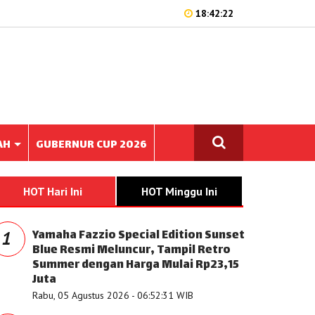
18:42:22
AH
GUBERNUR CUP 2026
HOT Hari Ini
HOT Minggu Ini
Yamaha Fazzio Special Edition Sunset
1
Blue Resmi Meluncur, Tampil Retro
Summer dengan Harga Mulai Rp23,15
Juta
Rabu, 05 Agustus 2026 - 06:52:31 WIB