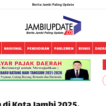
Berita Jambi Paling Update
NASIONAL
PENDIDIKAN
PARLEMEN
BISNIS
DAER
 di Kota Jambi 2025,