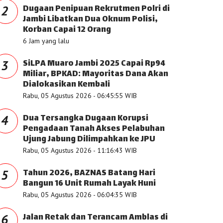
Dugaan Penipuan Rekrutmen Polri di
2
Jambi Libatkan Dua Oknum Polisi,
Korban Capai 12 Orang
6 Jam yang lalu
SiLPA Muaro Jambi 2025 Capai Rp94
3
Miliar, BPKAD: Mayoritas Dana Akan
Dialokasikan Kembali
Rabu, 05 Agustus 2026 - 06:45:55 WIB
Dua Tersangka Dugaan Korupsi
4
Pengadaan Tanah Akses Pelabuhan
Ujung Jabung Dilimpahkan ke JPU
Rabu, 05 Agustus 2026 - 11:16:43 WIB
Tahun 2026, BAZNAS Batang Hari
5
Bangun 16 Unit Rumah Layak Huni
Rabu, 05 Agustus 2026 - 06:04:35 WIB
Jalan Retak dan Terancam Amblas di
6