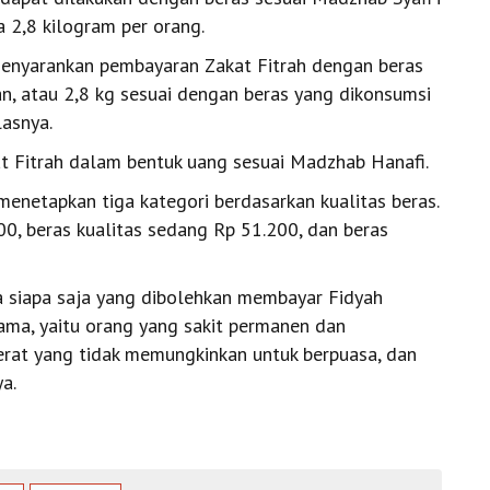
 2,8 kilogram per orang.
menyarankan pembayaran Zakat Fitrah dengan beras
an, atau 2,8 kg sesuai dengan beras yang dikonsumsi
lasnya.
t Fitrah dalam bentuk uang sesuai Madzhab Hanafi.
enetapkan tiga kategori berdasarkan kualitas beras.
600, beras kualitas sedang Rp 51.200, dan beras
ia siapa saja yang dibolehkan membayar Fidyah
utama, yaitu orang yang sakit permanen dan
berat yang tidak memungkinkan untuk berpuasa, dan
a.