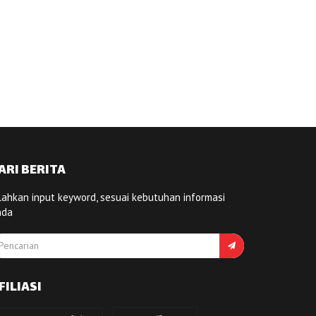
ARI BERITA
lahkan input keyword, sesuai kebutuhan informasi
nda
FILIASI