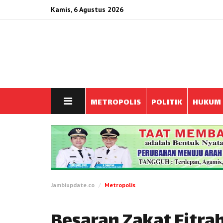
Kamis, 6 Agustus 2026
METROPOLIS
POLITIK
HUKUM
Jambiupdate.co
Metropolis
Besaran Zakat Fitrah