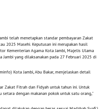
ambi telah menetapkan standar pembayaran Zakat
tau 2025 Masehi. Keputusan ini merupakan hasil
ntor Kementerian Agama Kota Jambi, Majelis Ulama
a Jambi yang dilaksanakan pada 27 Februari 2025 di
minfo) Kota Jambi, Abu Bakar, menjelaskan detail
r Zakat Fitrah dan Fidyah untuk tahun ini. Untuk
au setara dengan makanan pokok untuk satu orang,"
dapat dilakukan dengan beras sesuai Madzhab Syafi'i