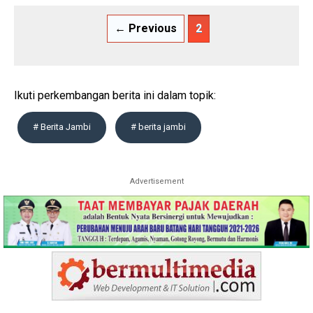
← Previous
2
Ikuti perkembangan berita ini dalam topik:
# Berita Jambi
# berita jambi
Advertisement