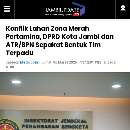
Konflik Lahan Zona Merah
Pertamina, DPRD Kota Jambi dan
ATR/BPN Sepakat Bentuk Tim
Terpadu
Kategori
Metropolis
-
Jumat, 06 Maret 2026 - 13:12:01 WIB
| Dibaca:
6180