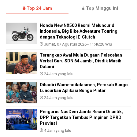
Top 24 Jam
Top Minggu ini
Honda New NX500 Resmi Meluncur di
Indonesia, Big Bike Adventure Touring
dengan Teknologi E-Clutch
Jumat, 07 Agustus 2026 - 11:46:28 WIB
Terungkap Awal Mula Dugaan Pelecehan
Verbal Guru SDN 64 Jambi, Disdik Masih
Dalami
24 Jam yang lalu
Dihadiri Wamendikdasmen, Pemkab Bungo
Luncurkan Aplikasi Bungo Pintar
24 Jam yang lalu
Pengurus NasDem Jambi Resmi Dilantik,
DPP Targetkan Tembus Pimpinan DPRD
Provinsi
4 Jam yang lalu