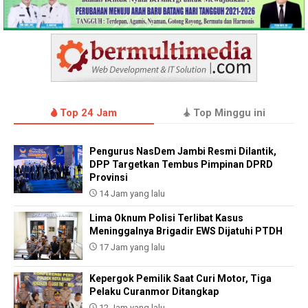
Top 24 Jam
Top Minggu ini
Pengurus NasDem Jambi Resmi Dilantik,
DPP Targetkan Tembus Pimpinan DPRD
Provinsi
14 Jam yang lalu
Lima Oknum Polisi Terlibat Kasus
Meninggalnya Brigadir EWS Dijatuhi PTDH
17 Jam yang lalu
Kepergok Pemilik Saat Curi Motor, Tiga
Pelaku Curanmor Ditangkap
12 Jam yang lalu