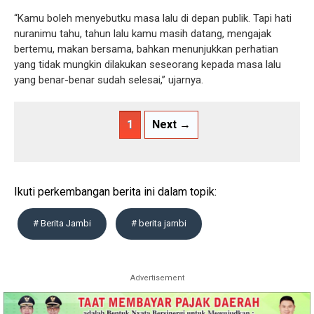
“Kamu boleh menyebutku masa lalu di depan publik. Tapi hati
nuranimu tahu, tahun lalu kamu masih datang, mengajak
bertemu, makan bersama, bahkan menunjukkan perhatian
yang tidak mungkin dilakukan seseorang kepada masa lalu
yang benar-benar sudah selesai,” ujarnya.
1
Next →
Ikuti perkembangan berita ini dalam topik:
# Berita Jambi
# berita jambi
Advertisement