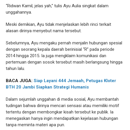
“Ridwan Kamil, jelas yah,” tulis Ayu Aulia singkat dalam
unggahannya.
Meski demikian, Ayu tidak menjelaskan lebih rinci terkait
alasan dirinya menyebut nama tersebut.
Sebelumnya, Ayu mengaku pernah menjalin hubungan spesial
dengan seorang kepala daerah berinisial “R” pada periode
2014 hingga 2015. Ia juga mengklaim komunikasi dan
pertemuan dengan sosok tersebut masih berlangsung hingga
tahun lalu.
BACA JUGA:
Siap Layani 444 Jemaah, Petugas Kloter
BTH 20 Jambi Siapkan Strategi Humanis
Dalam sejumlah unggahan di media sosial, Ayu membantah
tudingan bahwa dirinya mencari sensasi atau memiliki motif
tertentu dengan membongkar kisah tersebut ke publik. Ia
menegaskan hanya ingin mendapatkan kejelasan hubungan
tanpa meminta materi apa pun.