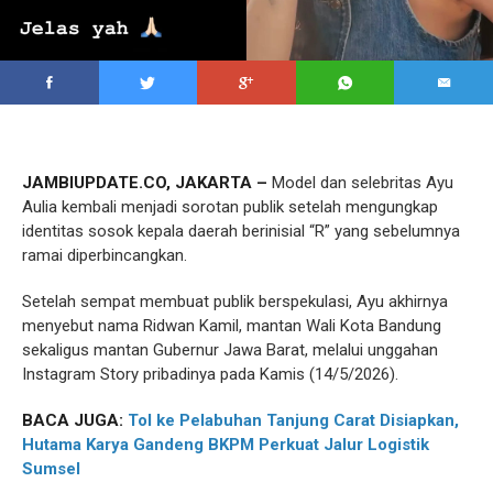
JAMBIUPDATE.CO, JAKARTA –
Model dan selebritas Ayu
Aulia kembali menjadi sorotan publik setelah mengungkap
identitas sosok kepala daerah berinisial “R” yang sebelumnya
ramai diperbincangkan.
Setelah sempat membuat publik berspekulasi, Ayu akhirnya
menyebut nama Ridwan Kamil, mantan Wali Kota Bandung
sekaligus mantan Gubernur Jawa Barat, melalui unggahan
Instagram Story pribadinya pada Kamis (14/5/2026).
BACA JUGA:
Tol ke Pelabuhan Tanjung Carat Disiapkan,
Hutama Karya Gandeng BKPM Perkuat Jalur Logistik
Sumsel