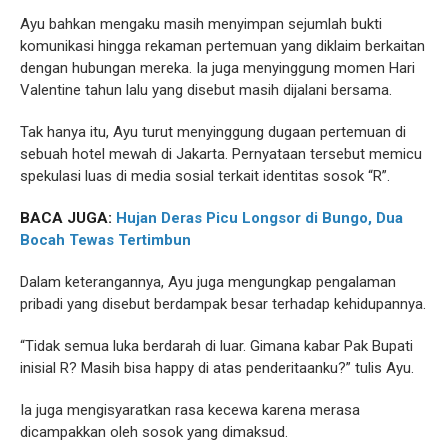
Ayu bahkan mengaku masih menyimpan sejumlah bukti
komunikasi hingga rekaman pertemuan yang diklaim berkaitan
dengan hubungan mereka. Ia juga menyinggung momen Hari
Valentine tahun lalu yang disebut masih dijalani bersama.
Tak hanya itu, Ayu turut menyinggung dugaan pertemuan di
sebuah hotel mewah di Jakarta. Pernyataan tersebut memicu
spekulasi luas di media sosial terkait identitas sosok “R”.
BACA JUGA:
Hujan Deras Picu Longsor di Bungo, Dua
Bocah Tewas Tertimbun
Dalam keterangannya, Ayu juga mengungkap pengalaman
pribadi yang disebut berdampak besar terhadap kehidupannya.
“Tidak semua luka berdarah di luar. Gimana kabar Pak Bupati
inisial R? Masih bisa happy di atas penderitaanku?” tulis Ayu.
Ia juga mengisyaratkan rasa kecewa karena merasa
dicampakkan oleh sosok yang dimaksud.