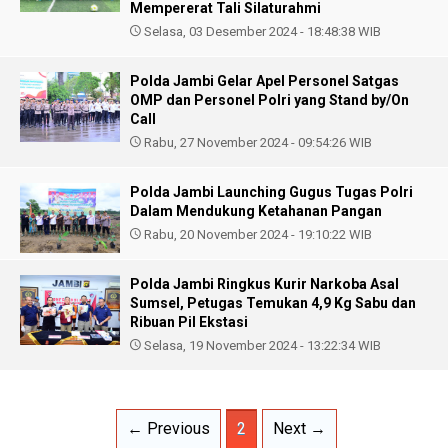
Mempererat Tali Silaturahmi
Selasa, 03 Desember 2024 - 18:48:38 WIB
Polda Jambi Gelar Apel Personel Satgas
OMP dan Personel Polri yang Stand by/On
Call
Rabu, 27 November 2024 - 09:54:26 WIB
Polda Jambi Launching Gugus Tugas Polri
Dalam Mendukung Ketahanan Pangan
Rabu, 20 November 2024 - 19:10:22 WIB
Polda Jambi Ringkus Kurir Narkoba Asal
Sumsel, Petugas Temukan 4,9 Kg Sabu dan
Ribuan Pil Ekstasi
Selasa, 19 November 2024 - 13:22:34 WIB
← Previous
2
Next →