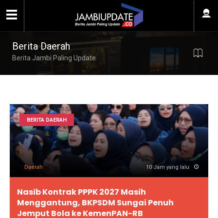
Berita Daerah
Berita Jambi Paling Update
BERITA DAERAH
Daerah
10 Jam yang lalu
Nasib Kontrak PPPK 2027 Masih
Menggantung, BKPSDM Sungai Penuh
Jemput Bola ke KemenPAN-RB