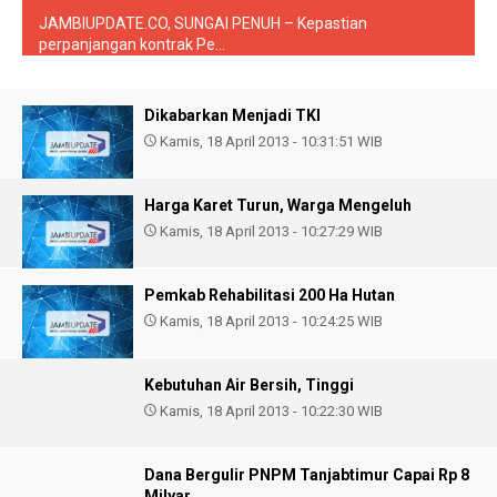
JAMBIUPDATE.CO, SUNGAI PENUH – Kepastian
perpanjangan kontrak Pe...
Dikabarkan Menjadi TKI
Kamis, 18 April 2013 - 10:31:51 WIB
Harga Karet Turun, Warga Mengeluh
Kamis, 18 April 2013 - 10:27:29 WIB
Pemkab Rehabilitasi 200 Ha Hutan
Kamis, 18 April 2013 - 10:24:25 WIB
Kebutuhan Air Bersih, Tinggi
Kamis, 18 April 2013 - 10:22:30 WIB
Dana Bergulir PNPM Tanjabtimur Capai Rp 8
Milyar