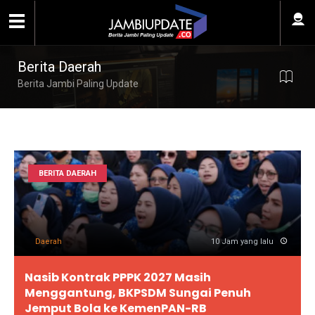
Berita Daerah
Berita Jambi Paling Update
BERITA DAERAH
Daerah
10 Jam yang lalu
Nasib Kontrak PPPK 2027 Masih
Menggantung, BKPSDM Sungai Penuh
Jemput Bola ke KemenPAN-RB