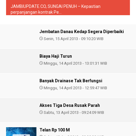
JAMBIUPDATE.CO, SUNGAI PENUH – Kepastian
perpanjangan kontrak Pe...
Jembatan Danau Kedap Segera Diperbaiki
Senin, 15 April 2013 - 09:10:20 WIB
Biaya Haji Turun
Minggu, 14 April 2013 - 13:01:31 WIB
Banyak Drainase Tak Berfungsi
Minggu, 14 April 2013 - 12:59:47 WIB
Akses Tiga Desa Rusak Parah
Sabtu, 13 April 2013 - 09:24:09 WIB
Telan Rp 100 M