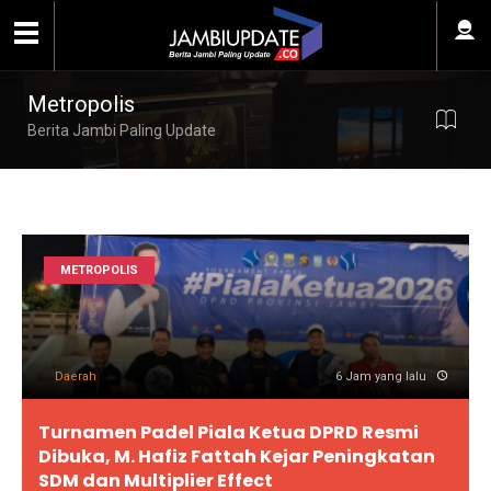
Metropolis
Berita Jambi Paling Update
METROPOLIS
Daerah
6 Jam yang lalu
Turnamen Padel Piala Ketua DPRD Resmi
Dibuka, M. Hafiz Fattah Kejar Peningkatan
SDM dan Multiplier Effect