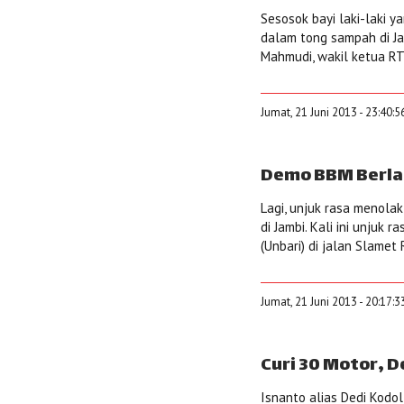
Sesosok bayi laki-laki 
dalam tong sampah di Ja
Mahmudi, wakil ketua RT 
Jumat, 21 Juni 2013 - 23:40:
Demo BBM Berla
Lagi, unjuk rasa menola
di Jambi. Kali ini unjuk
(Unbari) di jalan Slamet R
Jumat, 21 Juni 2013 - 20:17:
Curi 30 Motor, D
Isnanto alias Dedi Kodol