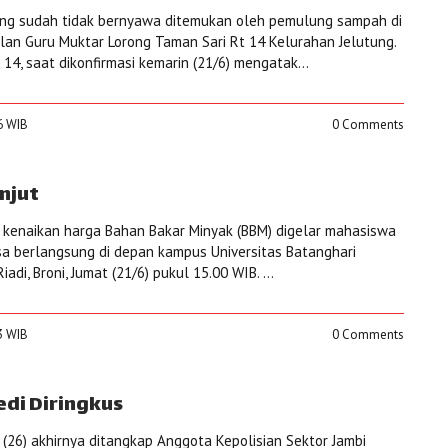
yang sudah tidak bernyawa ditemukan oleh pemulung sampah di
lan Guru Muktar Lorong Taman Sari Rt 14 Kelurahan Jelutung.
14, saat dikonfirmasi kemarin (21/6) mengatak...
56 WIB
0 Comments
njut
k kenaikan harga Bahan Bakar Minyak (BBM) digelar mahasiswa
 rasa berlangsung di depan kampus Universitas Batanghari
iadi, Broni, Jumat (21/6) pukul 15.00 WIB. ...
33 WIB
0 Comments
edi Diringkus
 (26) akhirnya ditangkap Anggota Kepolisian Sektor Jambi