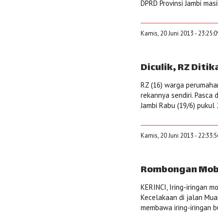
DPRD Provinsi Jambi masih
Kamis, 20 Juni 2013 - 23:25:
Diculik, RZ Diti
RZ (16) warga perumahan
rekannya sendiri. Pasca 
Jambi Rabu (19/6) pukul 
Kamis, 20 Juni 2013 - 22:33:
Rombongan Mobil
KERINCI, Iring-iringan m
Kecelakaan di jalan Muar
membawa iring-iringan bu