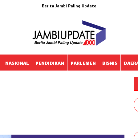
Berita Jambi Paling Update
NASIONAL
PENDIDIKAN
PARLEMEN
BISNIS
DAER