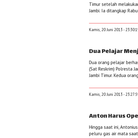
Timur setelah melakukan
Jambi. Ia ditangkap Rabu 
Kamis, 20 Juni 2013 - 23:30:
Dua Pelajar Me
Dua orang pelajar berha
(Sat Reskrim) Polresta J
Jambi Timur. Kedua orang
Kamis, 20 Juni 2013 - 23:27:
Anton Harus Oper
Hingga saat ini, Antoni
peluru gas air mata saa