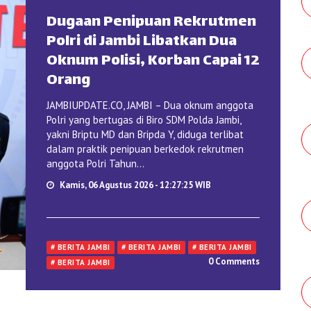
Dugaan Penipuan Rekrutmen
Polri di Jambi Libatkan Dua
Oknum Polisi, Korban Capai 12
Orang
JAMBIUPDATE.CO, JAMBI – Dua oknum anggota
Polri yang bertugas di Biro SDM Polda Jambi,
yakni Briptu MD dan Bripda Y, diduga terlibat
dalam praktik penipuan berkedok rekrutmen
anggota Polri Tahun...
Kamis, 06 Agustus 2026 - 12:27:25 WIB
# BERITA JAMBI
# BERITA JAMBI
# BERITA JAMBI
0 Comments
# BERITA JAMBI