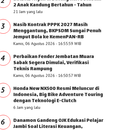
2
2 Anak Kandung Bertahun - Tahun
21 Jam yang lalu
Nasib Kontrak PPPK 2027 Masih
3
Menggantung, BKPSDM Sungai Penuh
Jemput Bola ke KemenPAN-RB
Kamis, 06 Agustus 2026 - 16:55:59 WIB
Perbaikan Fender Jembatan Muara
4
Sabak Segera Dimulai, Verifikasi
Teknis Rampung
Kamis, 06 Agustus 2026 - 16:50:57 WIB
Honda New NX500 Resmi Meluncur di
5
Indonesia, Big Bike Adventure Touring
dengan Teknologi E-Clutch
6 Jam yang lalu
Danamon Gandeng OJK Edukasi Pelajar
6
Jambi Soal Literasi Keuangan,