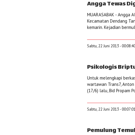
Angga Tewas Dig
MUARASABAK - Angga Alf
Kecamatan Dendang Tanj
kemarin. Kejadian bermu
Sabtu, 22 Juni 2013 - 00:08:4
Psikologis Bript
Untuk melengkapi berka
wartawan Trans7, Anton 
(17/6) lalu, Bid Propam 
Sabtu, 22 Juni 2013 - 00:07:0
Pemulung Temuk