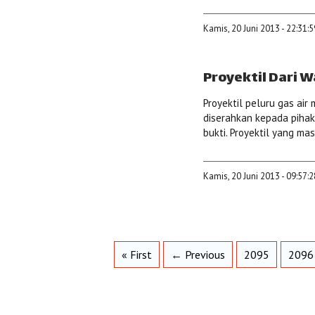
Kamis, 20 Juni 2013 - 22:31:
Proyektil Dari 
Proyektil peluru gas ai
diserahkan kepada pihak
bukti. Proyektil yang mas
Kamis, 20 Juni 2013 - 09:57:
« First
← Previous
2095
2096