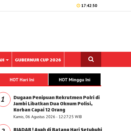
17:42:50
AH
GUBERNUR CUP 2026
HOT Hari Ini
HOT Minggu Ini
Dugaan Penipuan Rekrutmen Polri di
1
Jambi Libatkan Dua Oknum Polisi,
Korban Capai 12 Orang
Kamis, 06 Agustus 2026 - 12:27:25 WIB
BIADAB ! Ayah di Batang Hari Setubuhi