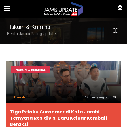
Hukum & Kriminal
Berita Jambi Paling Update
HUKUM & KRIMINAL
Daerah
18 Jam yang lalu
Tiga Pelaku Curanmor di Kota Jambi
Ternyata Residivis, Baru Keluar Kembali
Beraksi