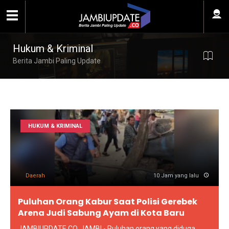
Hukum & Kriminal
Berita Jambi Paling Update
HUKUM & KRIMINAL
Daerah
10 Jam yang lalu
Puluhan Orang Kabur Saat Polisi Gerebek
Arena Judi Sabung Ayam di Kota Baru
JAMBIUPDATE.CO, JAMBI - Puluhan orang yang diduga