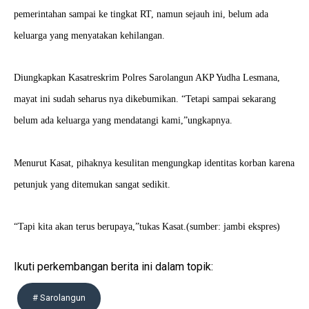
pemerintahan sampai ke tingkat RT, namun sejauh ini, belum ada
keluarga yang menyatakan kehilangan.
Diungkapkan Kasatreskrim Polres Sarolangun AKP Yudha Lesmana,
mayat ini sudah seharus nya dikebumikan. “Tetapi sampai sekarang
belum ada keluarga yang mendatangi kami,”ungkapnya.
Menurut Kasat, pihaknya kesulitan mengungkap identitas korban karena
petunjuk yang ditemukan sangat sedikit.
“Tapi kita akan terus berupaya,”tukas Kasat.(sumber: jambi ekspres)
Ikuti perkembangan berita ini dalam topik:
# Sarolangun