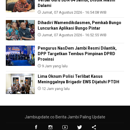
Verbal Guru SDN 64 Jambi, Disdik Masih
Dalami
Jumat, 07 Agustus 2026 - 16:54:08 WIB
Dihadiri Wamendikdasmen, Pemkab Bungo
Luncurkan Aplikasi Bungo Pintar
Jumat, 07 Agustus 2026 - 16:52:55 WIB
Pengurus NasDem Jambi Resmi Dilantik,
DPP Targetkan Tembus Pimpinan DPRD
Provinsi
9 Jam yang lalu
Lima Oknum Polisi Terlibat Kasus
Meninggalnya Brigadir EWS Dijatuhi PTDH
12 Jam yang lalu
Jambiupdate.co Berita Jambi Paling Update