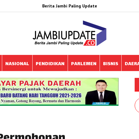
Berita Jambi Paling Update
NASIONAL
PENDIDIKAN
PARLEMEN
BISNIS
DAER
 Permohonan