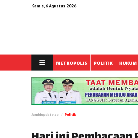
Kamis, 6 Agustus 2026
METROPOLIS
POLITIK
HUKUM
Jambiupdate.co
Politik
Hari ini Pembacaan