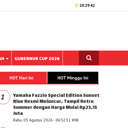
20:29:42
AH
GUBERNUR CUP 2026
HOT Hari Ini
HOT Minggu Ini
Yamaha Fazzio Special Edition Sunset
1
Blue Resmi Meluncur, Tampil Retro
Summer dengan Harga Mulai Rp23,15
Juta
Rabu, 05 Agustus 2026 - 06:52:31 WIB