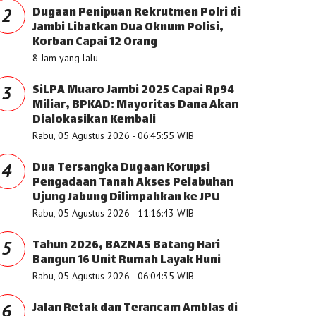
Dugaan Penipuan Rekrutmen Polri di
2
Jambi Libatkan Dua Oknum Polisi,
Korban Capai 12 Orang
8 Jam yang lalu
SiLPA Muaro Jambi 2025 Capai Rp94
3
Miliar, BPKAD: Mayoritas Dana Akan
Dialokasikan Kembali
Rabu, 05 Agustus 2026 - 06:45:55 WIB
Dua Tersangka Dugaan Korupsi
4
Pengadaan Tanah Akses Pelabuhan
Ujung Jabung Dilimpahkan ke JPU
Rabu, 05 Agustus 2026 - 11:16:43 WIB
Tahun 2026, BAZNAS Batang Hari
5
Bangun 16 Unit Rumah Layak Huni
Rabu, 05 Agustus 2026 - 06:04:35 WIB
Jalan Retak dan Terancam Amblas di
6