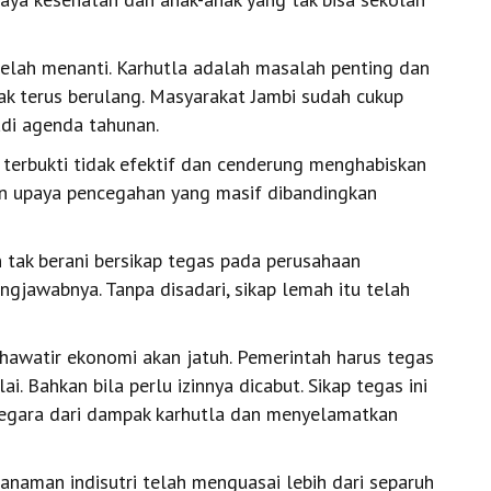
telah menanti. Karhutla adalah masalah penting dan
ak terus berulang. Masyarakat Jambi sudah cukup
adi agenda tahunan.
terbukti tidak efektif dan cenderung menghabiskan
an upaya pencegahan yang masif dibandingkan
 tak berani bersikap tegas pada perusahaan
ngjawabnya. Tanpa disadari, sikap lemah itu telah
khawatir ekonomi akan jatuh. Pemerintah harus tegas
. Bahkan bila perlu izinnya dicabut. Sikap tegas ini
 negara dari dampak karhutla dan menyelamatkan
anaman indisutri telah menguasai lebih dari separuh