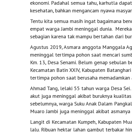
ekonomi. Padahal semua tahu, karhutla dapa
kesehatan, bahkan mengancam nyawa masyar
Tentu kita semua masih ingat bagaimana ben
empat warga Jambi meninggal dunia. Mereka
sebagian karena tak mampu bertahan dari bur
Agustus 2019, Asmara anggota Manggala Agn
meninggal tertimpa pohon saat mencari sumb
Km. 13, Desa Senami. Belum genap sebulan b
Kecamatan Batin XXIV, Kabupaten Batanghari 
tertimpa pohon saat berusaha memadamkan a
Ahmad Tang, lelaki 55 tahun warga Desa Sei.
akut juga meninggal akibat buruknya kualitas
sebelumnya, warga Suku Anak Dalam Pangkal
Muaro Jambi juga meninggal akibat asmanya 
Langit di Kecamatan Kumpeh, Kabupaten Mua
lalu. Ribuan hektar lahan gambut terbakar hin