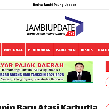
Berita Jambi Paling Update
NASIONAL
PENDIDIKAN
PARLEMEN
BISNIS
DAER
pin Baru Atasi Karhutla