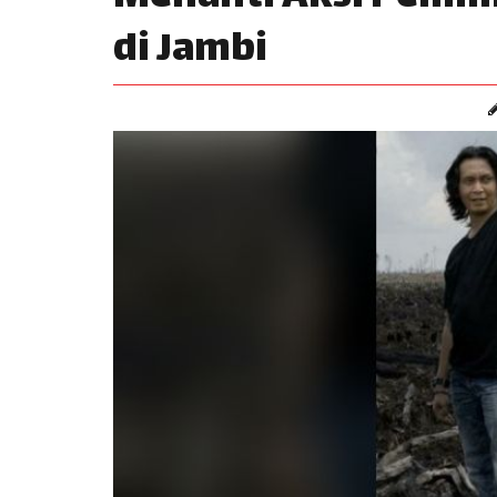
di Jambi