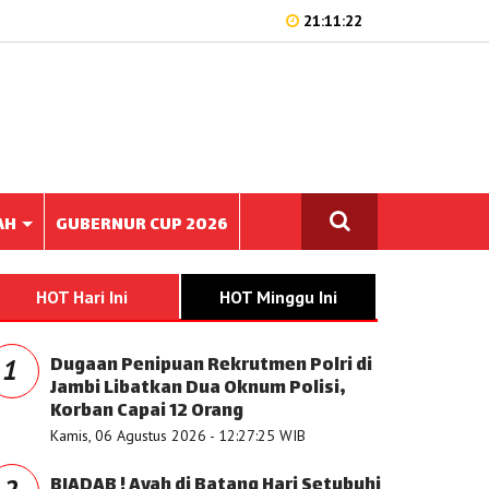
21:11:22
AH
GUBERNUR CUP 2026
HOT Hari Ini
HOT Minggu Ini
Dugaan Penipuan Rekrutmen Polri di
1
Jambi Libatkan Dua Oknum Polisi,
Korban Capai 12 Orang
Kamis, 06 Agustus 2026 - 12:27:25 WIB
BIADAB ! Ayah di Batang Hari Setubuhi