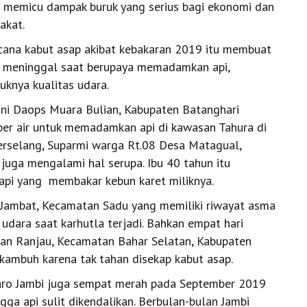
t memicu dampak buruk yang serius bagi ekonomi dan
akat.
cana kabut asap akibat kebakaran 2019 itu membuat
 meninggal saat berupaya memadamkan api,
uknya kualitas udara.
i Daops Muara Bulian, Kabupaten Batanghari
er air untuk memadamkan api di kawasan Tahura di
erselang, Suparmi warga Rt.08 Desa Matagual,
juga mengalami hal serupa. Ibu 40 tahun itu
pi yang membakar kebun karet miliknya.
 Jambat, Kecamatan Sadu yang memiliki riwayat asma
 udara saat karhutla terjadi. Bahkan empat hari
an Ranjau, Kecamatan Bahar Selatan, Kabupaten
kambuh karena tak tahan disekap kabut asap.
ro Jambi juga sempat merah pada September 2019
gga api sulit dikendalikan. Berbulan-bulan Jambi