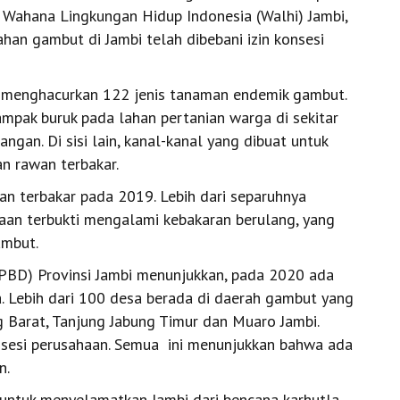
 Wahana Lingkungan Hidup Indonesia (Walhi) Jambi,
lahan gambut di Jambi telah dibebani izin konsesi
h menghacurkan 122 jenis tanaman endemik gambut.
pak buruk pada lahan pertanian warga di sekitar
ngan. Di sisi lain, kanal-kanal yang dibuat untuk
 rawan terbakar.
han terbakar pada 2019. Lebih dari separuhnya
aan terbukti mengalami kebakaran berulang, yang
ambut.
BD) Provinsi Jambi menunjukkan, pada 2020 ada
. Lebih dari 100 desa berada di daerah gambut yang
g Barat, Tanjung Jabung Timur dan Muaro Jambi.
nsesi perusahaan. Semua ini menunjukkan bahwa ada
n.
 untuk menyelamatkan Jambi dari bencana karhutla