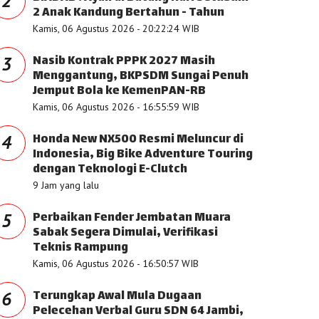
2
2 Anak Kandung Bertahun - Tahun
Kamis, 06 Agustus 2026 - 20:22:24 WIB
Nasib Kontrak PPPK 2027 Masih
3
Menggantung, BKPSDM Sungai Penuh
Jemput Bola ke KemenPAN-RB
Kamis, 06 Agustus 2026 - 16:55:59 WIB
Honda New NX500 Resmi Meluncur di
4
Indonesia, Big Bike Adventure Touring
dengan Teknologi E-Clutch
9 Jam yang lalu
Perbaikan Fender Jembatan Muara
5
Sabak Segera Dimulai, Verifikasi
Teknis Rampung
Kamis, 06 Agustus 2026 - 16:50:57 WIB
Terungkap Awal Mula Dugaan
6
Pelecehan Verbal Guru SDN 64 Jambi,