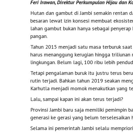
Feri Irawan, Direktur Perkumpulan Hijau dan 
Hutan dan gambut di Jambi semakin rentan dan
besaran lewat izin konsesi membuat ekosiste
lahan gambut bukan hanya sebagai penyerap 
pangan.
Tahun 2015 menjadi satu masa terburuk saat 
harus menanggung kerugian hingga triliunan 
lingkungan. Belum lagi, 100 ribu lebih pendu
Tetapi pengalaman buruk itu justru terus ber
rutin terjadi. Bahkan tahun 2019 seakan men
Karhutla menjadi momok menakutkan yang ter
Lalu, sampai kapan ini akan terus terjadi?
Provinsi Jambi baru saja memiliki pemimpin b
generasi ke gerasi yang belum terselesaikan
Selama ini pemerintah Jambi selalu memprior