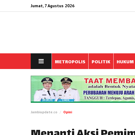
Jumat, 7 Agustus 2026
METROPOLIS
POLITIK
HUKUM
Jambiupdate.co
Opini
Menanti Aksi Pemim