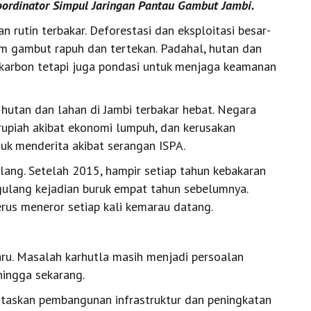
Koordinator Simpul Jaringan Pantau Gambut Jambi.
 rutin terbakar. Deforestasi dan eksploitasi besar-
m gambut rapuh dan tertekan. Padahal, hutan dan
karbon tetapi juga pondasi untuk menjaga keamanan
hutan dan lahan di Jambi terbakar hebat. Negara
rupiah akibat ekonomi lumpuh, dan kerusakan
duk menderita akibat serangan ISPA.
ulang. Setelah 2015, hampir setiap tahun kebakaran
gulang kejadian buruk empat tahun sebelumnya.
us meneror setiap kali kemarau datang.
aru. Masalah karhutla masih menjadi persoalan
 hingga sekarang.
itaskan pembangunan infrastruktur dan peningkatan