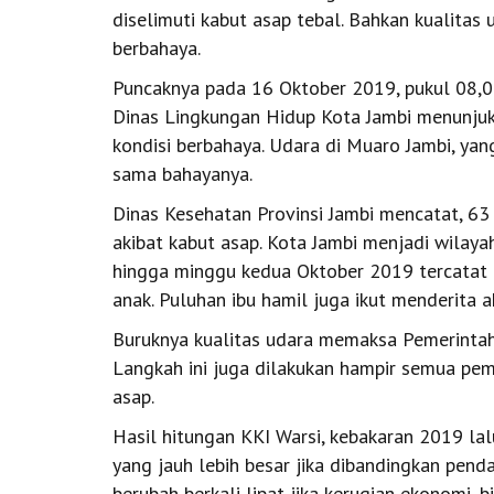
diselimuti kabut asap tebal. Bahkan kualitas 
berbahaya.
Puncaknya pada 16 Oktober 2019, pukul 08,0
Dinas Lingkungan Hidup Kota Jambi menunju
kondisi berbahaya. Udara di Muaro Jambi, yan
sama bahayanya.
Dinas Kesehatan Provinsi Jambi mencatat, 63 
akibat kabut asap. Kota Jambi menjadi wilaya
hingga minggu kedua Oktober 2019 tercatat le
anak. Puluhan ibu hamil juga ikut menderita a
Buruknya kualitas udara memaksa Pemerintah
Langkah ini juga dilakukan hampir semua pem
asap.
Hasil hitungan KKI Warsi, kebakaran 2019 lal
yang jauh lebih besar jika dibandingkan penda
berubah berkali lipat jika kerugian ekonomi, 