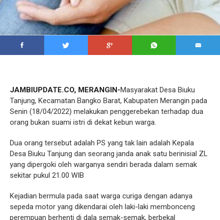
JAMBIUPDATE.CO, MERANGIN-
Masyarakat Desa Biuku
Tanjung, Kecamatan Bangko Barat, Kabupaten Merangin pada
Senin (18/04/2022) melakukan penggerebekan terhadap dua
orang bukan suami istri di dekat kebun warga.
Dua orang tersebut adalah PS yang tak lain adalah Kepala
Desa Biuku Tanjung dan seorang janda anak satu berinisial ZL
yang dipergoki oleh warganya sendiri berada dalam semak
sekitar pukul 21.00 WIB
Kejadian bermula pada saat warga curiga dengan adanya
sepeda motor yang dikendarai oleh laki-laki membonceng
perempuan berhenti di dala semak-semak, berbekal