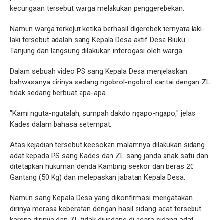
kecurigaan tersebut warga melakukan penggerebekan.
Namun warga terkejut ketika berhasil digerebek ternyata laki-
laki tersebut adalah sang Kepala Desa aktif Desa Biuku
Tanjung dan langsung dilakukan interogasi oleh warga.
Dalam sebuah video PS sang Kepala Desa menjelaskan
bahwasanya dirinya sedang ngobrol-ngobrol santai dengan ZL
tidak sedang berbuat apa-apa.
"Kami nguta-ngutalah, sumpah dakdo ngapo-ngapo," jelas
Kades dalam bahasa setempat.
Atas kejadian tersebut keesokan malamnya dilakukan sidang
adat kepada PS sang Kades dan ZL sang janda anak satu dan
ditetapkan hukuman denda Kambing seekor dan beras 20
Gantang (50 Kg) dan melepaskan jabatan Kepala Desa.
Namun sang Kepala Desa yang dikonfirmasi mengatakan
dirinya merasa keberatan dengan hasil sidang adat tersebut
karena dirinya dan ZL tidak diundang di acara sidang adat