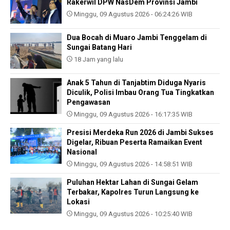
Rakerwil DPW NasDem Provinsi Jambi
Minggu, 09 Agustus 2026 - 06:24:26 WIB
Dua Bocah di Muaro Jambi Tenggelam di
Sungai Batang Hari
18 Jam yang lalu
Anak 5 Tahun di Tanjabtim Diduga Nyaris
Diculik, Polisi Imbau Orang Tua Tingkatkan
Pengawasan
Minggu, 09 Agustus 2026 - 16:17:35 WIB
Presisi Merdeka Run 2026 di Jambi Sukses
Digelar, Ribuan Peserta Ramaikan Event
Nasional
Minggu, 09 Agustus 2026 - 14:58:51 WIB
Puluhan Hektar Lahan di Sungai Gelam
Terbakar, Kapolres Turun Langsung ke
Lokasi
Minggu, 09 Agustus 2026 - 10:25:40 WIB