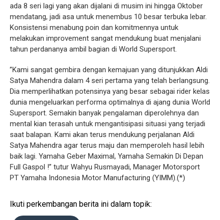
ada 8 seri lagi yang akan dijalani di musim ini hingga Oktober
mendatang, jadi asa untuk menembus 10 besar terbuka lebar.
Konsistensi menabung poin dan komitmennya untuk
melakukan improvement sangat mendukung buat menjalani
tahun perdananya ambil bagian di World Supersport.
”Kami sangat gembira dengan kemajuan yang ditunjukkan Aldi
Satya Mahendra dalam 4 seri pertama yang telah berlangsung.
Dia memperlihatkan potensinya yang besar sebagai rider kelas
dunia mengeluarkan performa optimalnya di ajang dunia World
Supersport. Semakin banyak pengalaman diperolehnya dan
mental kian terasah untuk mengantisipasi situasi yang terjadi
saat balapan. Kami akan terus mendukung perjalanan Aldi
Satya Mahendra agar terus maju dan memperoleh hasil lebih
baik lagi. Yamaha Geber Maximal, Yamaha Semakin Di Depan
Full Gaspol !” tutur Wahyu Rusmayadi, Manager Motorsport
PT Yamaha Indonesia Motor Manufacturing (YIMM).(*)
Ikuti perkembangan berita ini dalam topik: