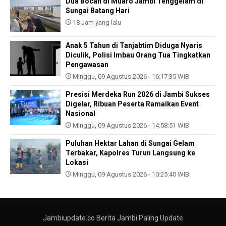
Dua Bocah di Muaro Jambi Tenggelam di
Sungai Batang Hari
18 Jam yang lalu
Anak 5 Tahun di Tanjabtim Diduga Nyaris
Diculik, Polisi Imbau Orang Tua Tingkatkan
Pengawasan
Minggu, 09 Agustus 2026 - 16:17:35 WIB
Presisi Merdeka Run 2026 di Jambi Sukses
Digelar, Ribuan Peserta Ramaikan Event
Nasional
Minggu, 09 Agustus 2026 - 14:58:51 WIB
Puluhan Hektar Lahan di Sungai Gelam
Terbakar, Kapolres Turun Langsung ke
Lokasi
Minggu, 09 Agustus 2026 - 10:25:40 WIB
Jambiupdate.co Berita Jambi Paling Update