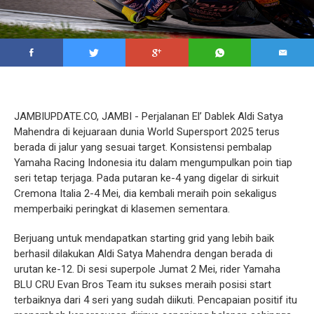
JAMBIUPDATE.CO, JAMBI - Perjalanan El’ Dablek Aldi Satya
Mahendra di kejuaraan dunia World Supersport 2025 terus
berada di jalur yang sesuai target. Konsistensi pembalap
Yamaha Racing Indonesia itu dalam mengumpulkan poin tiap
seri tetap terjaga. Pada putaran ke-4 yang digelar di sirkuit
Cremona Italia 2-4 Mei, dia kembali meraih poin sekaligus
memperbaiki peringkat di klasemen sementara.
Berjuang untuk mendapatkan starting grid yang lebih baik
berhasil dilakukan Aldi Satya Mahendra dengan berada di
urutan ke-12. Di sesi superpole Jumat 2 Mei, rider Yamaha
BLU CRU Evan Bros Team itu sukses meraih posisi start
terbaiknya dari 4 seri yang sudah diikuti. Pencapaian positif itu