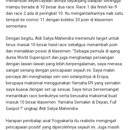
menambah kepercayaan dirinya sepanjang balapan sehingga
mampu berada di 10 besar dua race. Race 1 dia finish ke-9
dan race 2 ada di peringkat 10. Itu mengantarkannya naik satu
tempat ke nomor 11 dengan koleksi 33 poin di klasemen
sementara.
Dengan begitu, Aldi Satya Mahendra memenuhi target untuk
terus masuk 10 besar hasil race sekaligus menambah poin
dan menaikkan posisi di klasemen. ”Sebagai pemula di ajang
dunia World Supersport dan juga menghadapi persaingan
dengan lawan-lawan yang lebih berpengalaman, saya merasa
sangat senang dengan pencapaian sejauh ini. Saya makin
percaya diri menghadapi seri-seri selanjutnya di Eropa,
berupaya maksimal menggunakan Yamaha R9 yang semakin
saya kuasai dengan set up sesuai. Saya terus bersemangat
menantikan race berikutnya serta berusaha maksimal buat
masuk 10 besar klasemen. Yamaha Semakin di Depan, Full
Gaspol !” ungkap Aldi Satya Mahendra.
Harapan pembalap asal Yogyakarta itu realistis mengingat
pencapaian positif yang diperolehnya sejauh ini. Juga masih