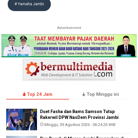
# Yamaha Jambi
Advertisement
Top 24 Jam
Top Minggu ini
Duet Fasha dan Bams Samson Tutup
Rakerwil DPW NasDem Provinsi Jambi
Minggu, 09 Agustus 2026 - 06:24:26 WIB