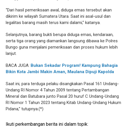
“Dari hasil pemeriksaan awal, diduga emas tersebut akan
dikirim ke wilayah Sumatera Utara. Saat ini asal-usul dan
legalitas barang masih terus kami dalami,” katanya.
Selanjutnya, barang bukti berupa diduga emas, kendaraan,
serta tiga orang yang diamankan langsung dibawa ke Polres
Bungo guna menjalani pemeriksaan dan proses hukum lebih
lanjut.
BACA JUGA:
Bukan Sekadar Program! Kampung Bahagia
Bikin Kota Jambi Makin Aman, Maulana Dipuji Kapolda
Saat ini, para terduga pelaku disangkakan Pasal 161 Undang-
Undang RI Nomor 4 Tahun 2009 tentang Pertambangan
Mineral dan Batubara junto Pasal 20 huruf C Undang-Undang
RI Nomor 1 Tahun 2023 tentang Kitab Undang-Undang Hukum
Pidana,” tutupnya.(*)
Ikuti perkembangan berita ini dalam topik: