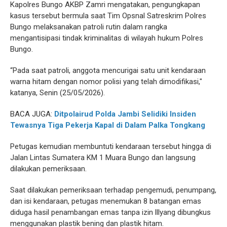
Kapolres Bungo AKBP Zamri mengatakan, pengungkapan
kasus tersebut bermula saat Tim Opsnal Satreskrim Polres
Bungo melaksanakan patroli rutin dalam rangka
mengantisipasi tindak kriminalitas di wilayah hukum Polres
Bungo.
“Pada saat patroli, anggota mencurigai satu unit kendaraan
warna hitam dengan nomor polisi yang telah dimodifikasi,"
katanya, Senin (25/05/2026).
BACA JUGA:
Ditpolairud Polda Jambi Selidiki Insiden
Tewasnya Tiga Pekerja Kapal di Dalam Palka Tongkang
Petugas kemudian membuntuti kendaraan tersebut hingga di
Jalan Lintas Sumatera KM 1 Muara Bungo dan langsung
dilakukan pemeriksaan.
Saat dilakukan pemeriksaan terhadap pengemudi, penumpang,
dan isi kendaraan, petugas menemukan 8 batangan emas
diduga hasil penambangan emas tanpa izin lllyang dibungkus
menggunakan plastik bening dan plastik hitam.