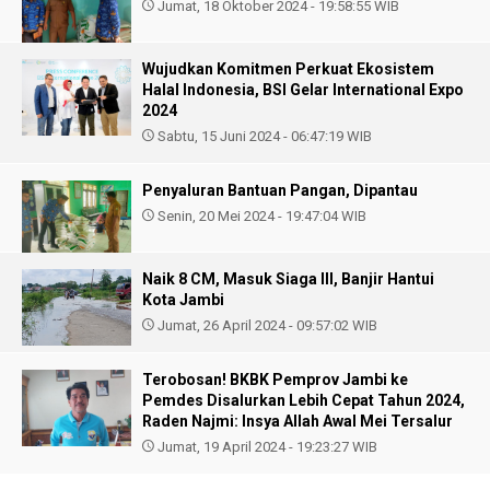
Jumat, 18 Oktober 2024 - 19:58:55 WIB
Wujudkan Komitmen Perkuat Ekosistem
Halal Indonesia, BSI Gelar International Expo
2024
Sabtu, 15 Juni 2024 - 06:47:19 WIB
Penyaluran Bantuan Pangan, Dipantau
Senin, 20 Mei 2024 - 19:47:04 WIB
Naik 8 CM, Masuk Siaga III, Banjir Hantui
Kota Jambi
Jumat, 26 April 2024 - 09:57:02 WIB
Terobosan! BKBK Pemprov Jambi ke
Pemdes Disalurkan Lebih Cepat Tahun 2024,
Raden Najmi: Insya Allah Awal Mei Tersalur
Jumat, 19 April 2024 - 19:23:27 WIB