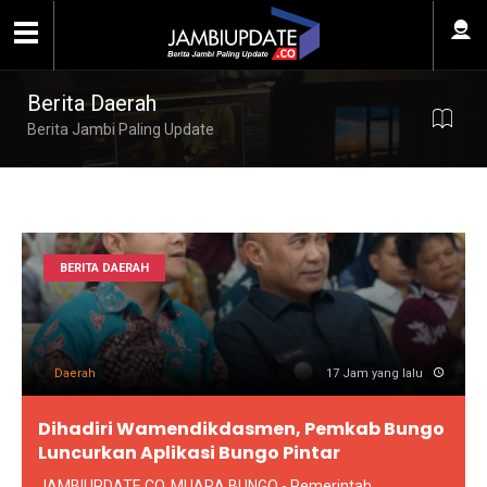
Berita Daerah
Berita Jambi Paling Update
BERITA DAERAH
Daerah
17 Jam yang lalu
Dihadiri Wamendikdasmen, Pemkab Bungo
Luncurkan Aplikasi Bungo Pintar
JAMBIUPDATE.CO, MUARA BUNGO - Pemerintah