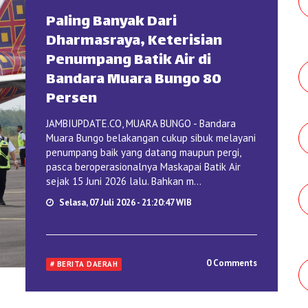
Paling Banyak Dari
Dharmasraya, Keterisian
Penumpang Batik Air di
Bandara Muara Bungo 80
Persen
JAMBIUPDATE.CO, MUARA BUNGO - Bandara
Muara Bungo belakangan cukup sibuk melayani
penumpang baik yang datang maupun pergi,
pasca beroperasionalnya Maskapai Batik Air
sejak 15 Juni 2026 lalu. Bahkan m...
Selasa, 07 Juli 2026 - 21:20:47 WIB
0 Comments
# BERITA DAERAH