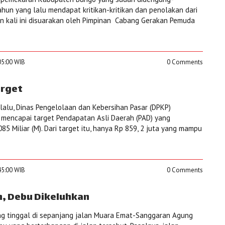
un yang lalu mendapat kritikan-kritikan dan penolakan dari
an kali ini disuarakan oleh Pimpinan Cabang Gerakan Pemuda
05:00 WIB
0 Comments
arget
alu, Dinas Pengelolaan dan Kebersihan Pasar (DPKP)
encapai target Pendapatan Asli Daerah (PAD) yang
085 Miliar (M). Dari target itu, hanya Rp 859, 2 juta yang mampu
45:00 WIB
0 Comments
, Debu Dikeluhkan
ng tinggal di sepanjang jalan Muara Emat-Sanggaran Agung