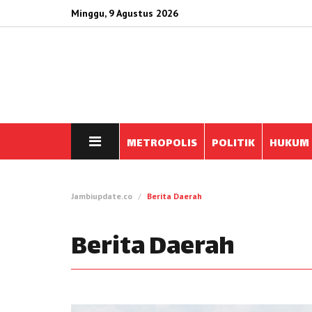
Minggu, 9 Agustus 2026
METROPOLIS
POLITIK
HUKUM
Jambiupdate.co
Berita Daerah
Berita Daerah