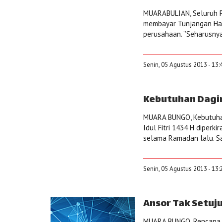
MUARABULIAN, Seluruh P
membayar Tunjangan Har
perusahaan. ‘’Seharusny
Senin, 05 Agustus 2013 - 13:
Kebutuhan Dagi
MUARA BUNGO, Kebutuhan
Idul Fitri 1434 H diperk
selama Ramadan lalu. Sa
Senin, 05 Agustus 2013 - 13:
Ansor Tak Setuj
MUARA BUNGO, Rencana 