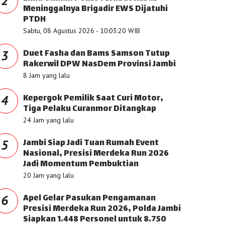
2
Meninggalnya Brigadir EWS Dijatuhi
PTDH
Sabtu, 08 Agustus 2026 - 10:03:20 WIB
Duet Fasha dan Bams Samson Tutup
3
Rakerwil DPW NasDem Provinsi Jambi
8 Jam yang lalu
Kepergok Pemilik Saat Curi Motor,
4
Tiga Pelaku Curanmor Ditangkap
24 Jam yang lalu
Jambi Siap Jadi Tuan Rumah Event
5
Nasional, Presisi Merdeka Run 2026
Jadi Momentum Pembuktian
20 Jam yang lalu
Apel Gelar Pasukan Pengamanan
6
Presisi Merdeka Run 2026, Polda Jambi
Siapkan 1.448 Personel untuk 8.750