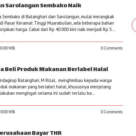
an Sarolangun Sembako Naik
a Sembako di Batanghari dan Sarolangun, mulai merangkak
i di Pasar Keramat Tinggi Muarabulian, ada beberapa bahan
jakan harga. Cabai dari Rp 40.000 kini naik menjadi Rp 5...
45:00 WIB
0 Comments
 Beli Produk Makanan Berlabel Halal
ndagkop Batanghari, M Rizal, menghimbau kepada warga
oduk makanan yang berlabel halal, khususnya menjelang
dilakukan mengingat selama ini sudah terlalu ba...
20:00 WIB
0 Comments
erusahaan Bayar THR