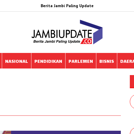
Berita Jambi Paling Update
NASIONAL
PENDIDIKAN
PARLEMEN
BISNIS
DAER