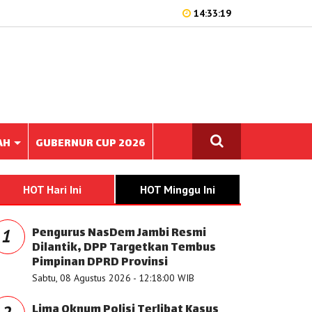
14:33:19
AH
GUBERNUR CUP 2026
HOT Hari Ini
HOT Minggu Ini
Pengurus NasDem Jambi Resmi
1
Dilantik, DPP Targetkan Tembus
Pimpinan DPRD Provinsi
Sabtu, 08 Agustus 2026 - 12:18:00 WIB
Lima Oknum Polisi Terlibat Kasus