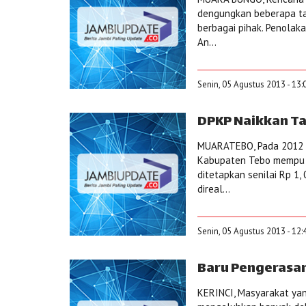
dengungkan beberapa tah
berbagai pihak. Penolak
An...
Senin, 05 Agustus 2013 - 13:
DPKP Naikkan T
MUARATEBO, Pada 2012 l
Kabupaten Tebo mempu m
ditetapkan senilai Rp 1, 
direal...
Senin, 05 Agustus 2013 - 12:
Baru Pengerasan
KERINCI, Masyarakat ya