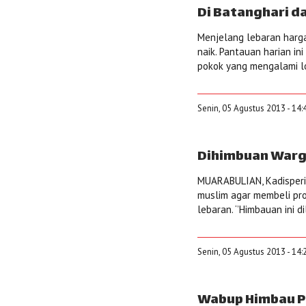
Di Batanghari d
Menjelang lebaran harg
naik. Pantauan harian in
pokok yang mengalami lon
Senin, 05 Agustus 2013 - 14:
Dihimbuan Warga
MUARABULIAN, Kadisperi
muslim agar membeli pr
lebaran. ‘’Himbauan ini 
Senin, 05 Agustus 2013 - 14:
Wabup Himbau P