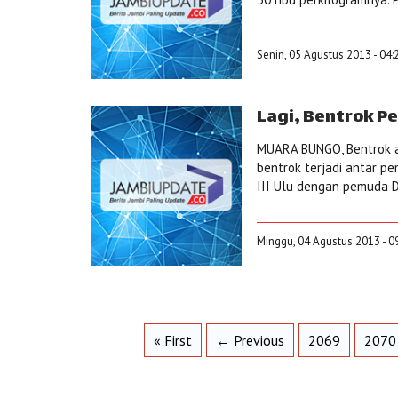
Senin, 05 Agustus 2013 - 04:
Lagi, Bentrok P
MUARA BUNGO, Bentrok an
bentrok terjadi antar 
III Ulu dengan pemuda D
Minggu, 04 Agustus 2013 - 0
« First
← Previous
2069
2070