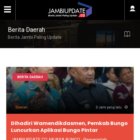
Berita Daerah
Berita Jambi Paling Update
BERITA DAERAH
Daerah
3 Jam yang lalu
Dihadiri Wamendikdasmen, Pemkab Bungo
Luncurkan Aplikasi Bungo Pintar
JAMBIUPDATE.CO, MUARA BUNGO - Pemerintah