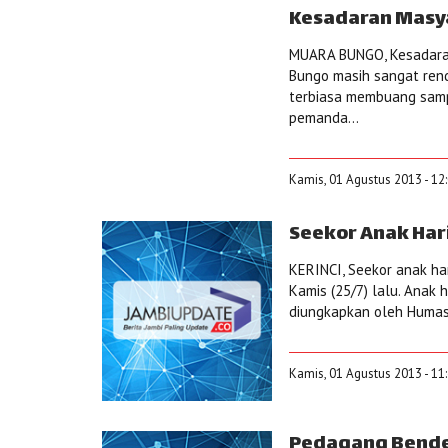
Kesadaran Masy
MUARA BUNGO, Kesadaran
Bungo masih sangat rend
terbiasa membuang samp
pemanda...
Kamis, 01 Agustus 2013 - 12
Seekor Anak Har
KERINCI, Seekor anak ha
Kamis (25/7) lalu. Anak h
diungkapkan oleh Humas
Kamis, 01 Agustus 2013 - 11
Pedagang Bende