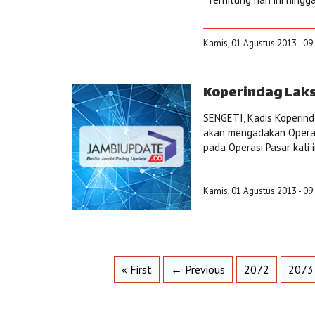
Kamis, 01 Agustus 2013 - 09
Koperindag Laks
SENGETI, Kadis Koperind
akan mengadakan Operasi
pada Operasi Pasar kali 
Kamis, 01 Agustus 2013 - 09
« First
← Previous
2072
2073