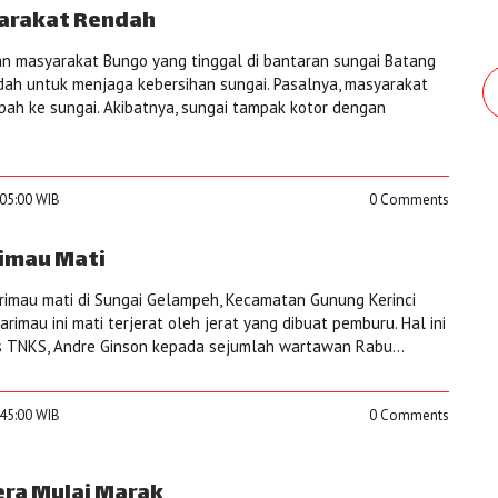
arakat Rendah
 masyarakat Bungo yang tinggal di bantaran sungai Batang
ah untuk menjaga kebersihan sungai. Pasalnya, masyarakat
ah ke sungai. Akibatnya, sungai tampak kotor dengan
:05:00 WIB
0 Comments
imau Mati
rimau mati di Sungai Gelampeh, Kecamatan Gunung Kerinci
arimau ini mati terjerat oleh jerat yang dibuat pemburu. Hal ini
 TNKS, Andre Ginson kepada sejumlah wartawan Rabu...
:45:00 WIB
0 Comments
ra Mulai Marak