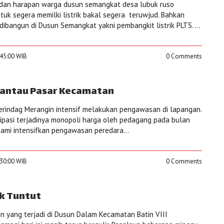
dan harapan warga dusun semangkat desa lubuk ruso
k segera memilki listrik bakal segera teruwjud. Bahkan
n dibangun di Dusun Semangkat yakni pembangkit listrik PLTS. ...
:45:00 WIB
0 Comments
Pantau Pasar Kecamatan
erindag Merangin intensif melakukan pengawasan di lapangan.
isipasi terjadinya monopoli harga oleh pedagang pada bulan
’Kami intensifkan pengawasan peredara...
:30:00 WIB
0 Comments
ik Tuntut
 yang terjadi di Dusun Dalam Kecamatan Batin VIII