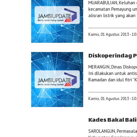
MUARABULIAN, Keluhan 
kecamatan Pemayung untu
alisran listrik yang aka
Kamis, 01 Agustus 2013 - 10
Diskoperindag 
MERANGIN, Dinas Diskop
Ini dilakukan untuk ant
Ramadan dan idul fitri ‘
Kamis, 01 Agustus 2013 - 10
Kades Bakal Bal
SAROLANGUN, Permasalan