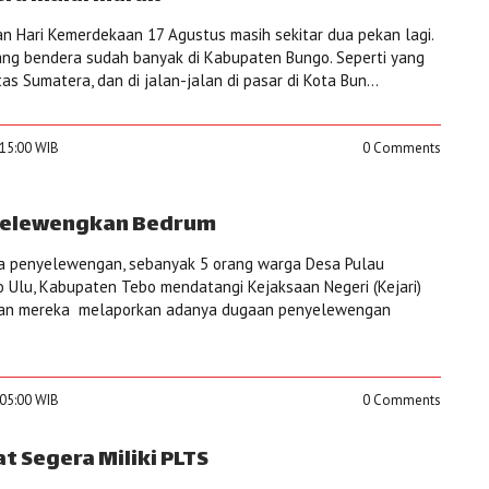
 Hari Kemerdekaan 17 Agustus masih sekitar dua pekan lagi.
ng bendera sudah banyak di Kabupaten Bungo. Seperti yang
ntas Sumatera, dan di jalan-jalan di pasar di Kota Bun...
:15:00 WIB
0 Comments
Selewengkan Bedrum
 penyelewengan, sebanyak 5 orang warga Desa Pulau
Ulu, Kabupaten Tebo mendatangi Kejaksaan Negeri (Kejari)
ngan mereka melaporkan adanya dugaan penyelewengan
:05:00 WIB
0 Comments
 Segera Miliki PLTS