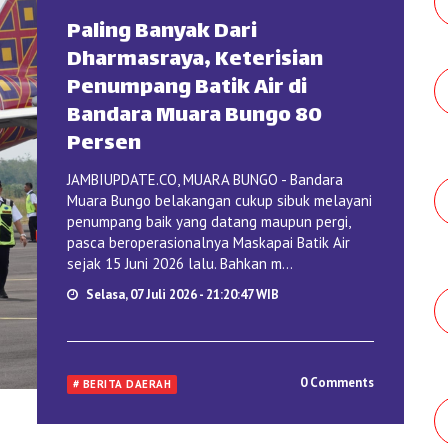
Paling Banyak Dari
Dharmasraya, Keterisian
Penumpang Batik Air di
Bandara Muara Bungo 80
Persen
JAMBIUPDATE.CO, MUARA BUNGO - Bandara
Muara Bungo belakangan cukup sibuk melayani
penumpang baik yang datang maupun pergi,
pasca beroperasionalnya Maskapai Batik Air
sejak 15 Juni 2026 lalu. Bahkan m...
Selasa, 07 Juli 2026 - 21:20:47 WIB
0 Comments
# BERITA DAERAH