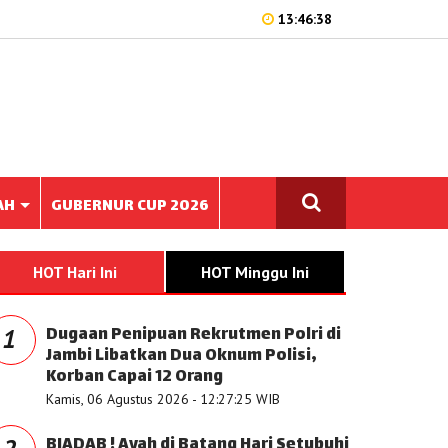
13:46:38
AH
GUBERNUR CUP 2026
HOT Hari Ini
HOT Minggu Ini
Dugaan Penipuan Rekrutmen Polri di
1
Jambi Libatkan Dua Oknum Polisi,
Korban Capai 12 Orang
Kamis, 06 Agustus 2026 - 12:27:25 WIB
BIADAB ! Ayah di Batang Hari Setubuhi