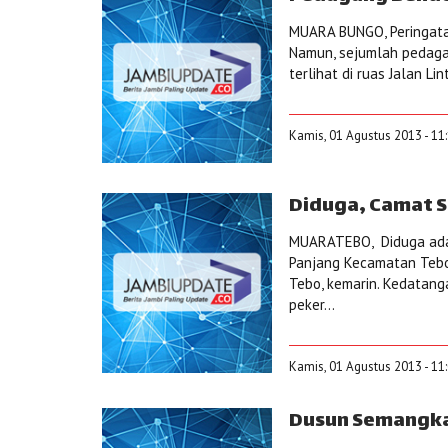
MUARA BUNGO, Peringatan
Namun, sejumlah pedaga
terlihat di ruas Jalan Li
Kamis, 01 Agustus 2013 - 11
Diduga, Camat 
MUARATEBO, Diduga ada
Panjang Kecamatan Tebo 
Tebo, kemarin. Kedata
peker...
Kamis, 01 Agustus 2013 - 11
Dusun Semangkat