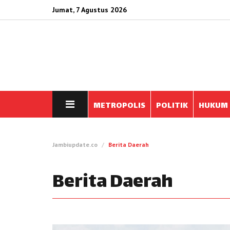
Jumat, 7 Agustus 2026
METROPOLIS
POLITIK
HUKUM
Jambiupdate.co
Berita Daerah
Berita Daerah