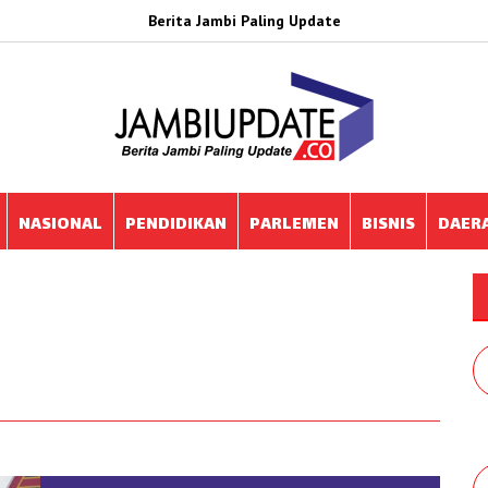
Berita Jambi Paling Update
NASIONAL
PENDIDIKAN
PARLEMEN
BISNIS
DAER