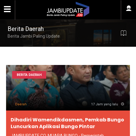
Berita Daerah
Berita Jambi Paling Update
BERITA DAERAH
Daerah
17 Jam yang lalu
Dihadiri Wamendikdasmen, Pemkab Bungo
Luncurkan Aplikasi Bungo Pintar
JAMBIUPDATE.CO, MUARA BUNGO - Pemerintah