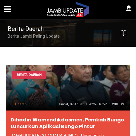
Berita Daerah
Berita Jambi Paling Update
BERITA DAERAH
Daerah
Jumat, 07 Agustus 2026 - 16:52:55 WIB
Dihadiri Wamendikdasmen, Pemkab Bungo
Luncurkan Aplikasi Bungo Pintar
JAMBIUPDATE.CO, MUARA BUNGO - Pemerintah