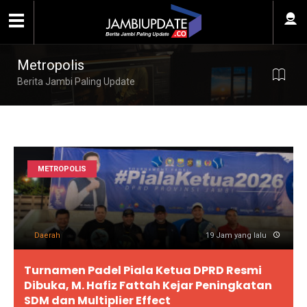
Metropolis
Berita Jambi Paling Update
METROPOLIS
Daerah
19 Jam yang lalu
Turnamen Padel Piala Ketua DPRD Resmi
Dibuka, M. Hafiz Fattah Kejar Peningkatan
SDM dan Multiplier Effect