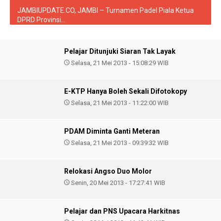
JAMBIUPDATE.CO, JAMBI – Turnamen Padel Piala Ketua
DPRD Provinsi...
Pelajar Ditunjuki Siaran Tak Layak
Selasa, 21 Mei 2013 - 15:08:29 WIB
E-KTP Hanya Boleh Sekali Difotokopy
Selasa, 21 Mei 2013 - 11:22:00 WIB
PDAM Diminta Ganti Meteran
Selasa, 21 Mei 2013 - 09:39:32 WIB
Relokasi Angso Duo Molor
Senin, 20 Mei 2013 - 17:27:41 WIB
Pelajar dan PNS Upacara Harkitnas