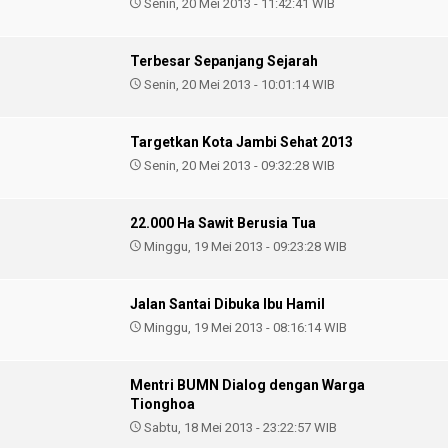
Senin, 20 Mei 2013 - 11:42:41 WIB
Terbesar Sepanjang Sejarah
Senin, 20 Mei 2013 - 10:01:14 WIB
Targetkan Kota Jambi Sehat 2013
Senin, 20 Mei 2013 - 09:32:28 WIB
22.000 Ha Sawit Berusia Tua
Minggu, 19 Mei 2013 - 09:23:28 WIB
Jalan Santai Dibuka Ibu Hamil
Minggu, 19 Mei 2013 - 08:16:14 WIB
Mentri BUMN Dialog dengan Warga
Tionghoa
Sabtu, 18 Mei 2013 - 23:22:57 WIB