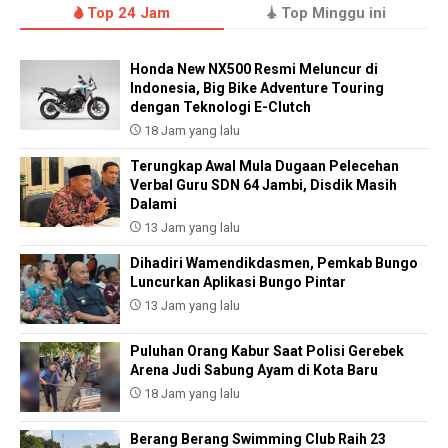
Top 24 Jam
Top Minggu ini
Honda New NX500 Resmi Meluncur di
Indonesia, Big Bike Adventure Touring
dengan Teknologi E-Clutch
18 Jam yang lalu
Terungkap Awal Mula Dugaan Pelecehan
Verbal Guru SDN 64 Jambi, Disdik Masih
Dalami
13 Jam yang lalu
Dihadiri Wamendikdasmen, Pemkab Bungo
Luncurkan Aplikasi Bungo Pintar
13 Jam yang lalu
Puluhan Orang Kabur Saat Polisi Gerebek
Arena Judi Sabung Ayam di Kota Baru
18 Jam yang lalu
Berang Berang Swimming Club Raih 23