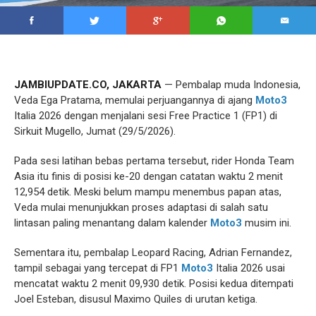
JAMBIUPDATE.CO, JAKARTA
— Pembalap muda Indonesia,
Veda Ega Pratama, memulai perjuangannya di ajang
Moto3
Italia 2026 dengan menjalani sesi Free Practice 1 (FP1) di
Sirkuit Mugello, Jumat (29/5/2026).
Pada sesi latihan bebas pertama tersebut, rider Honda Team
Asia itu finis di posisi ke-20 dengan catatan waktu 2 menit
12,954 detik. Meski belum mampu menembus papan atas,
Veda mulai menunjukkan proses adaptasi di salah satu
lintasan paling menantang dalam kalender
Moto3
musim ini.
Sementara itu, pembalap Leopard Racing, Adrian Fernandez,
tampil sebagai yang tercepat di FP1
Moto3
Italia 2026 usai
mencatat waktu 2 menit 09,930 detik. Posisi kedua ditempati
Joel Esteban, disusul Maximo Quiles di urutan ketiga.