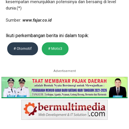
kesempatan menunjukkan potensinya dan bersaing di level
dunia.(*)
Sumber:
www.fajar.co.id
Ikuti perkembangan berita ini dalam topik:
# Otomotif
# Moto3
Advertisement