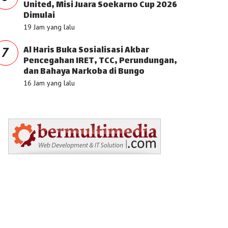
United, Misi Juara Soekarno Cup 2026
Dimulai
19 Jam yang lalu
Al Haris Buka Sosialisasi Akbar
7
Pencegahan IRET, TCC, Perundungan,
dan Bahaya Narkoba di Bungo
16 Jam yang lalu