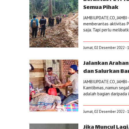
Semua Pihak
JAMBIUPDATE.CO, JAMBI- 
memberantas aktivitas P
saja. Tapi perlu melibatk
Jumat, 02 Desember 2022 - 
Jalankan Arahan
dan Salurkan Ba
JAMBIUPDATE.CO, JAMBI-
Kamtibmas, namun segal
adalah bagian daripada in
Jumat, 02 Desember 2022 - 1
Jika Muncul Lag