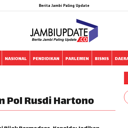
Berita Jambi Paling Update
NASIONAL
PENDIDIKAN
PARLEMEN
BISNIS
DAER
en Pol Rusdi Hartono