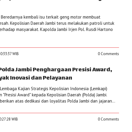
 Beredarnya kembali isu terkait geng motor membuat
esah. Kepolisian Daerah Jambi terus melakukan patroli untuk
hadap masyarakat. Kapolda Jambi Irjen Pol. Rusdi Hartono
0:33:37 WIB
0 Comments
Polda Jambi Penghargaan Presisi Award,
yak Inovasi dan Pelayanan
embaga Kajian Strategis Kepolisian Indonesia (Lemkapi)
"Presisi Award" kepada Kepolisian Daerah (Polda) Jambi.
erikan atas dedikasi dan loyalitas Polda Jambi dan jajaran...
0:27:28 WIB
0 Comments