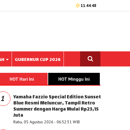
11:44:48
AH
GUBERNUR CUP 2026
HOT Hari Ini
HOT Minggu Ini
Yamaha Fazzio Special Edition Sunset
1
Blue Resmi Meluncur, Tampil Retro
Summer dengan Harga Mulai Rp23,15
Juta
Rabu, 05 Agustus 2026 - 06:52:31 WIB