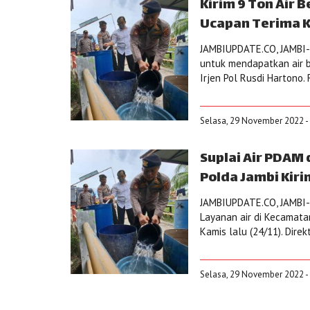
Kirim 9 Ton Air
Ucapan Terima K
JAMBIUPDATE.CO, JAMBI-B
untuk mendapatkan air be
Irjen Pol Rusdi Hartono. 
Selasa, 29 November 2022 -
Suplai Air PDAM
Polda Jambi Kiri
JAMBIUPDATE.CO, JAMBI-P
Layanan air di Kecamata
Kamis lalu (24/11). Dir
Selasa, 29 November 2022 -