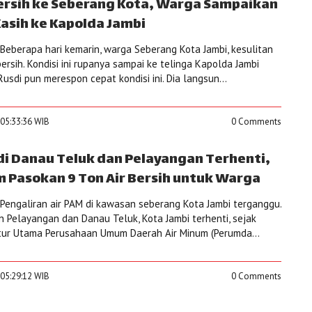
 Bersih ke Seberang Kota, Warga Sampaikan
asih ke Kapolda Jambi
eberapa hari kemarin, warga Seberang Kota Jambi, kesulitan
rsih. Kondisi ini rupanya sampai ke telinga Kapolda Jambi
Rusdi pun merespon cepat kondisi ini. Dia langsun...
 05:33:36 WIB
0 Comments
 di Danau Teluk dan Pelayangan Terhenti,
m Pasokan 9 Ton Air Bersih untuk Warga
engaliran air PAM di kawasan seberang Kota Jambi terganggu.
n Pelayangan dan Danau Teluk, Kota Jambi terhenti, sejak
ektur Utama Perusahaan Umum Daerah Air Minum (Perumda...
 05:29:12 WIB
0 Comments