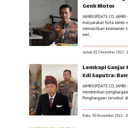
Genk Motor
JAMBIUPDATE.CO, JAMBI-
masyarakat Kota Jambi r
memastikan keamanan ter
mel...
Jumat, 02 Desember 2022 - 1
Lemkapi Ganjar 
Edi Saputra: Ban
JAMBIUPDATE.CO, JAMBI-L
memberikan penghargaan 
Penghargaan tersebut dib
Rabu, 30 November 2022 - 2