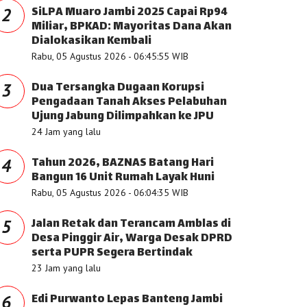
SiLPA Muaro Jambi 2025 Capai Rp94
2
Miliar, BPKAD: Mayoritas Dana Akan
Dialokasikan Kembali
Rabu, 05 Agustus 2026 - 06:45:55 WIB
Dua Tersangka Dugaan Korupsi
3
Pengadaan Tanah Akses Pelabuhan
Ujung Jabung Dilimpahkan ke JPU
24 Jam yang lalu
Tahun 2026, BAZNAS Batang Hari
4
Bangun 16 Unit Rumah Layak Huni
Rabu, 05 Agustus 2026 - 06:04:35 WIB
Jalan Retak dan Terancam Amblas di
5
Desa Pinggir Air, Warga Desak DPRD
serta PUPR Segera Bertindak
23 Jam yang lalu
Edi Purwanto Lepas Banteng Jambi
6