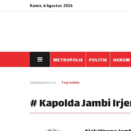
Kamis, 6 Agustus 2026
METROPOLIS
POLITIK
HUKUM
Jambiupdate.co
Tag Indeks
# Kapolda Jambi Irj