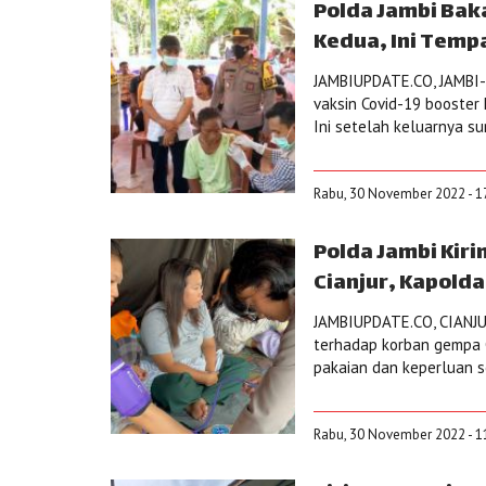
Polda Jambi Bak
Kedua, Ini Temp
JAMBIUPDATE.CO, JAMBI- 
vaksin Covid-19 booster
Ini setelah keluarnya su
Rabu, 30 November 2022 - 1
Polda Jambi Kir
Cianjur, Kapolda
JAMBIUPDATE.CO, CIANJU
terhadap korban gempa 
pakaian dan keperluan s
Rabu, 30 November 2022 - 1