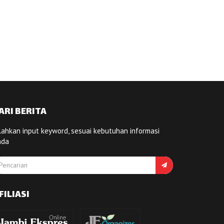
ARI BERITA
lahkan input keyword, sesuai kebutuhan informasi
nda
FILIASI