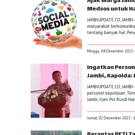
Ajak Warga Jamb
Medsos untuk H
JAMBIUPDATE.CO, JAMBI-M
masyarakat berkomunikas
tentang banyak hal. Pen
Minggu, 04 Desember 2022 -
Ingatkan Person
Jambi, Kapolda:
JAMBIUPDATE.CO, JAMBI-
personel kepolisian. Ter
Jambi, Irjen Pol Rusdi Ha
Jumat, 02 Desember 2022 - 
Berantas PETI T