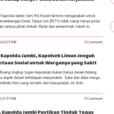
Kapolda Jambi Irjen, Pol Rusdi Hartono mengatakan untuk
enambangan Emas Tanpa Izin (PETI) tidak cukup hanya polisi
an semua pihak terkait. Mulai dari pemerintah, tokoh m...
16:25:23 WIB
0 Comments
 Kapolda Jambi, Kapolsek Limun Jenguk
ntuan Sosial untuk Warganya yang Sakit
Ruang lingkup tugas kepolisian bukan hanya dalam bidang
a aspek dalam kehidupan masyarakat. Suka dan duka warga
dividu Polri yang terlahir dari masyarakat. Ini &nb...
1:57:37 WIB
0 Comments
i, Kapolda Jambi Pastikan Tindak Tegas