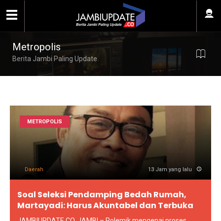
Metropolis
Berita Jambi Paling Update
METROPOLIS
Daerah
13 Jam yang lalu
Soal Seleksi Pendamping Bedah Rumah,
Martayadi: Harus Akuntabel dan Terbuka
JAMBIUPDATE.CO, JAMBI – Polemik mengenai proses