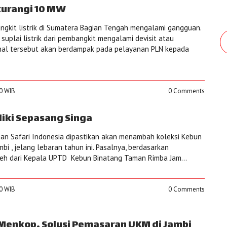
ikurangi 10 MW
ngkit listrik di Sumatera Bagian Tengah mengalami gangguan.
suplai listrik dari pembangkit mengalami devisit atau
hal tersebut akan berdampak pada pelayanan PLN kepada
00 WIB
0 Comments
iki Sepasang Singa
an Safari Indonesia dipastikan akan menambah koleksi Kebun
i , jelang lebaran tahun ini. Pasalnya, berdasarkan
leh dari Kepala UPTD Kebun Binatang Taman Rimba Jam...
00 WIB
0 Comments
 Menkop, Solusi Pemasaran UKM di Jambi