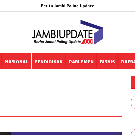
Berita Jambi Paling Update
NASIONAL
PENDIDIKAN
PARLEMEN
BISNIS
DAER