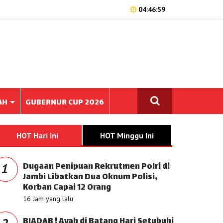
04:46:59
AH
GUBERNUR CUP 2026
HOT Hari Ini
HOT Minggu Ini
Dugaan Penipuan Rekrutmen Polri di
1
Jambi Libatkan Dua Oknum Polisi,
Korban Capai 12 Orang
16 Jam yang lalu
BIADAB ! Ayah di Batang Hari Setubuhi