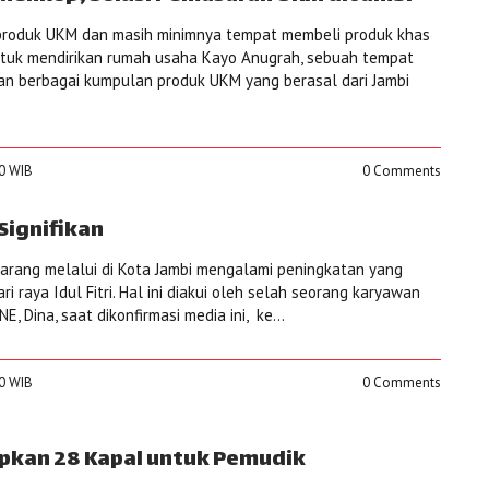
roduk UKM dan masih minimnya tempat membeli produk khas
ntuk mendirikan rumah usaha Kayo Anugrah, sebuah tempat
an berbagai kumpulan produk UKM yang berasal dari Jambi
00 WIB
0 Comments
Signifikan
arang melalui di Kota Jambi mengalami peningkatan yang
ri raya Idul Fitri. Hal ini diakui oleh selah seorang karyawan
E, Dina, saat dikonfirmasi media ini, ke...
00 WIB
0 Comments
apkan 28 Kapal untuk Pemudik