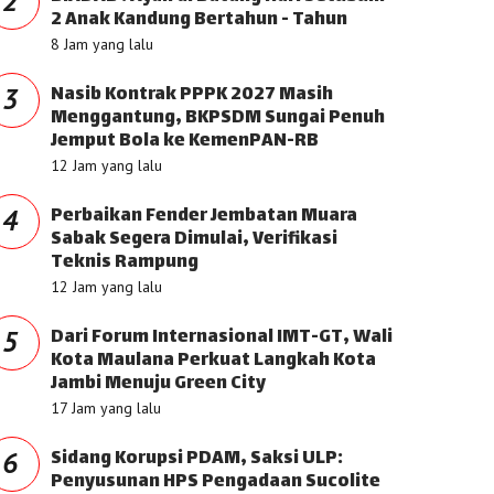
2
2 Anak Kandung Bertahun - Tahun
8 Jam yang lalu
Nasib Kontrak PPPK 2027 Masih
3
Menggantung, BKPSDM Sungai Penuh
Jemput Bola ke KemenPAN-RB
12 Jam yang lalu
Perbaikan Fender Jembatan Muara
4
Sabak Segera Dimulai, Verifikasi
Teknis Rampung
12 Jam yang lalu
Dari Forum Internasional IMT-GT, Wali
5
Kota Maulana Perkuat Langkah Kota
Jambi Menuju Green City
17 Jam yang lalu
Sidang Korupsi PDAM, Saksi ULP:
6
Penyusunan HPS Pengadaan Sucolite