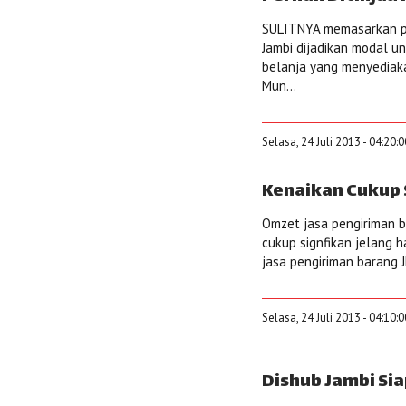
SULITNYA memasarkan p
Jambi dijadikan modal u
belanja yang menyediak
Mun...
Selasa, 24 Juli 2013 - 04:20:
Kenaikan Cukup 
Omzet jasa pengiriman b
cukup signfikan jelang ha
jasa pengiriman barang JN
Selasa, 24 Juli 2013 - 04:10:
Dishub Jambi Si