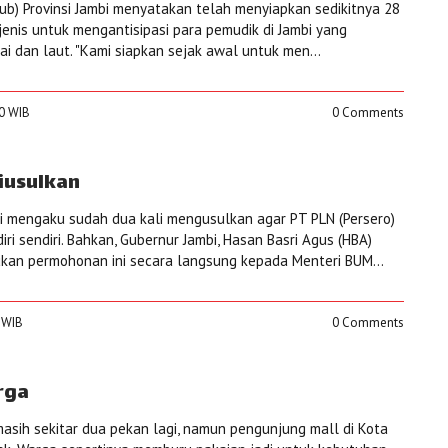
ub) Provinsi Jambi menyatakan telah menyiapkan sedikitnya 28
 jenis untuk mengantisipasi para pemudik di Jambi yang
i dan laut. "Kami siapkan sejak awal untuk men...
00 WIB
0 Comments
Diusulkan
bi mengaku sudah dua kali mengusulkan agar PT PLN (Persero)
ri sendiri. Bahkan, Gubernur Jambi, Hasan Basri Agus (HBA)
an permohonan ini secara langsung kepada Menteri BUM...
0 WIB
0 Comments
rga
 masih sekitar dua pekan lagi, namun pengunjung mall di Kota