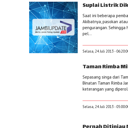
Suplai Listrik D
Saat ini beberapa pemba
Akibatnya, pasokan atau 
pengurangan. Sehingga 
pel...
Selasa, 24 Juli 2013 - 06:20:
Taman Rimba Mil
Sepasang singa dari Tam
Binatan Taman Rimba Jamb
keterangan yang dipero
Selasa, 24 Juli 2013 - 05:00:
Pernah Ditinjau