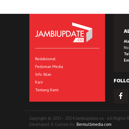
A
Al
No.
Te
Redaksional
Em
Pedoman Media
Info Iklan
FOLL
Karir
Tentang Kami
Copyright © 2015 - 2024 Jambiupdate.co - All Rights 
Developed & Custom by:
Bermultimedia.com