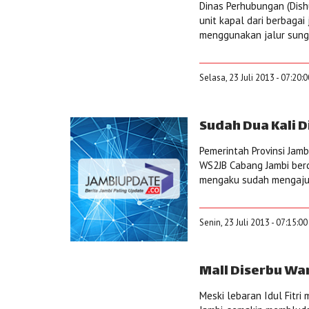
Dinas Perhubungan (Dish
unit kapal dari berbagai
menggunakan jalur sunga
Selasa, 23 Juli 2013 - 07:20:
Sudah Dua Kali 
Pemerintah Provinsi Jam
WS2JB Cabang Jambi berdi
mengaku sudah mengajuk
Senin, 23 Juli 2013 - 07:15:0
Mall Diserbu Wa
Meski lebaran Idul Fitri