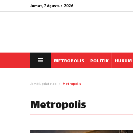
Jumat, 7 Agustus 2026
METROPOLIS
POLITIK
HUKUM
Jambiupdate.co
Metropolis
Metropolis