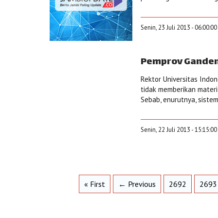
Senin, 23 Juli 2013 - 06:00:0
Pemprov Gandeng
Rektor Universitas Indon
tidak memberikan mater
Sebab, enurutnya, sistem 
Senin, 22 Juli 2013 - 15:15:0
« First
← Previous
2692
2693