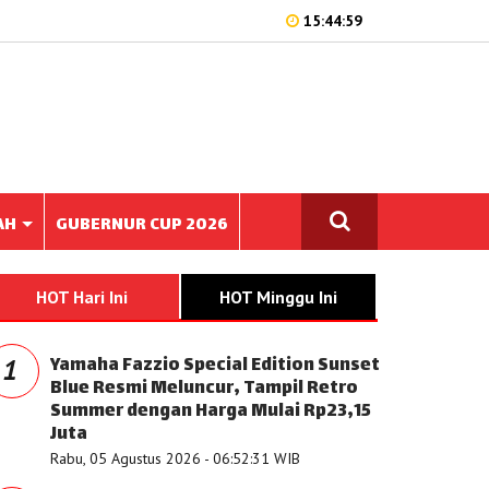
15:44:59
AH
GUBERNUR CUP 2026
HOT Hari Ini
HOT Minggu Ini
Yamaha Fazzio Special Edition Sunset
1
Blue Resmi Meluncur, Tampil Retro
Summer dengan Harga Mulai Rp23,15
Juta
Rabu, 05 Agustus 2026 - 06:52:31 WIB