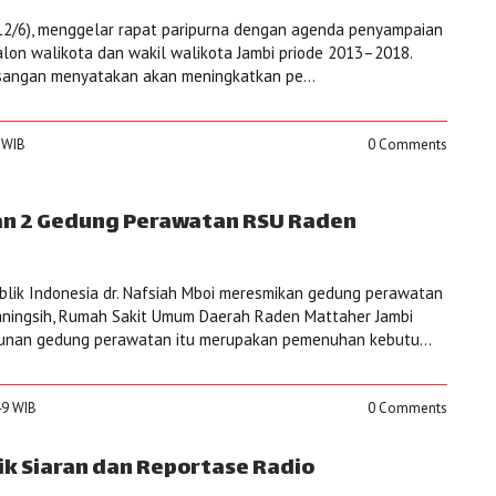
12/6), menggelar rapat paripurna dengan agenda penyampaian
calon walikota dan wakil walikota Jambi priode 2013–2018.
angan menyatakan akan meningkatkan pe...
8 WIB
0 Comments
n 2 Gedung Perawatan RSU Raden
lik Indonesia dr. Nafsiah Mboi meresmikan gedung perawatan
aningsih, Rumah Sakit Umum Daerah Raden Mattaher Jambi
gunan gedung perawatan itu merupakan pemenuhan kebutu...
:49 WIB
0 Comments
ik Siaran dan Reportase Radio