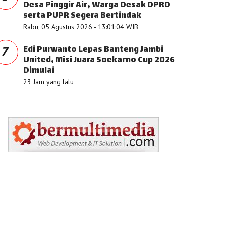
Desa Pinggir Air, Warga Desak DPRD
serta PUPR Segera Bertindak
Rabu, 05 Agustus 2026 - 13:01:04 WIB
Edi Purwanto Lepas Banteng Jambi
7
United, Misi Juara Soekarno Cup 2026
Dimulai
23 Jam yang lalu