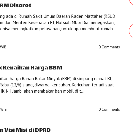
RM Disorot
ng ada di Rumah Sakit Umum Daerah Raden Mattaher (RSUD
 dari Menteri Kesehatan RI, Nafsiah Mboi. Dia menegaskan,
tak bisa meningkatkan pelayanan, untuk apa membuat rumah ...
7 WIB
0 Comments
k Kenaikan Harga BBM
ikan harga Bahan Bakar Minyak (BBM) di simpang empat BI,
Rabu (12/6) siang, diwarnai kericuhan. Kericuhan terjadi saat
K NH Jambi akan membakar ban mobil di t...
1 WIB
0 Comments
 Visi Misi di DPRD