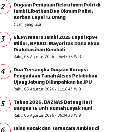
Dugaan Penipuan Rekrutmen Polri di
2
Jambi Libatkan Dua Oknum Polisi,
Korban Capai 12 Orang
3 Jam yang lalu
SiLPA Muaro Jambi 2025 Capai Rp94
3
Miliar, BPKAD: Mayoritas Dana Akan
Dialokasikan Kembali
Rabu, 05 Agustus 2026 - 06:45:55 WIB
Dua Tersangka Dugaan Korupsi
4
Pengadaan Tanah Akses Pelabuhan
Ujung Jabung Dilimpahkan ke JPU
Rabu, 05 Agustus 2026 - 11:16:43 WIB
Tahun 2026, BAZNAS Batang Hari
5
Bangun 16 Unit Rumah Layak Huni
Rabu, 05 Agustus 2026 - 06:04:35 WIB
Jalan Retak dan Terancam Amblas di
6