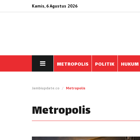
Kamis, 6 Agustus 2026
METROPOLIS
POLITIK
HUKUM
Jambiupdate.co
Metropolis
Metropolis