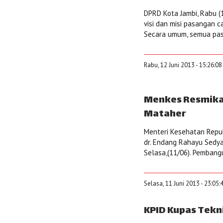
DPRD Kota Jambi, Rabu (
visi dan misi pasangan 
Secara umum, semua pas
Rabu, 12 Juni 2013 - 15:26:0
Menkes Resmika
Mataher
Menteri Kesehatan Repub
dr. Endang Rahayu Sedy
Selasa,(11/06). Pemban
Selasa, 11 Juni 2013 - 23:05
KPID Kupas Tekn