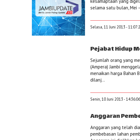
kesamaptaan yang digel
selama satu bulan, Mei –
Selasa, 11 Juni 2013 - 11:07
Pejabat Hidup 
Sejumlah orang yang me
(Ampera) Jambi menggel
menaikan harga Bahan B
dilanj...
Senin, 10 Juni 2013 - 14:36:0
Anggaran Pembe
Anggaran yang telah dia
pembebasan lahan pemban