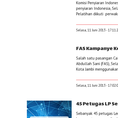
Komisi Penyiaran Indone
penyiaran Indonesia, Sel
Pelatihan diikuti perwak
Selasa, 11 Juni 2013 - 17:11
FAS Kampanye Ke
Salah satu pasangan Cal
Abdullah Sani (FAS), Se
Kota Jambi menggunakan
Selasa, 11 Juni 2013 - 17:02
45 Petugas LP Se
Sebanyak 45 petugas Le