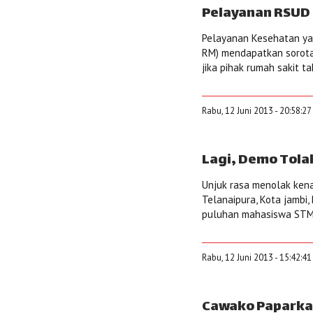
Pelayanan RSUD 
Pelayanan Kesehatan ya
RM) mendapatkan sorotan
jika pihak rumah sakit 
Rabu, 12 Juni 2013 - 20:58:2
Lagi, Demo Tola
Unjuk rasa menolak kena
Telanaipura, Kota jambi, 
puluhan mahasiswa STMI
Rabu, 12 Juni 2013 - 15:42:4
Cawako Paparkan