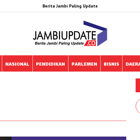
Berita Jambi Paling Update
NASIONAL
PENDIDIKAN
PARLEMEN
BISNIS
DAER