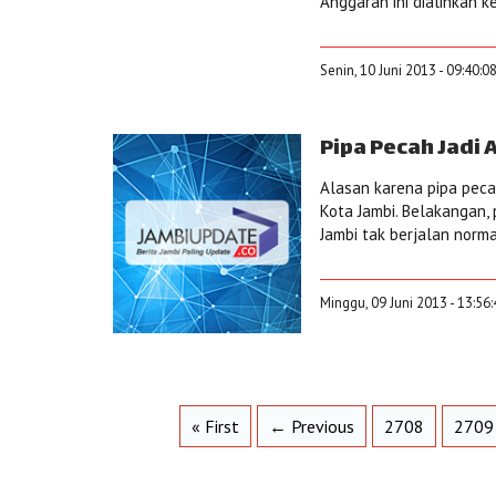
Anggaran ini dialihkan ke
Senin, 10 Juni 2013 - 09:40:0
Pipa Pecah Jadi 
Alasan karena pipa pec
Kota Jambi. Belakangan,
Jambi tak berjalan norma
Minggu, 09 Juni 2013 - 13:56
« First
← Previous
2708
2709