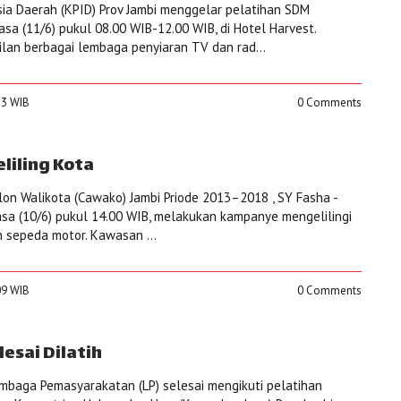
sia Daerah (KPID) Prov Jambi menggelar pelatihan SDM
asa (11/6) pukul 08.00 WIB-12.00 WIB, di Hotel Harvest.
ilan berbagai lembaga penyiaran TV dan rad...
:23 WIB
0 Comments
liling Kota
on Walikota (Cawako) Jambi Priode 2013–2018 , SY Fasha -
lasa (10/6) pukul 14.00 WIB, melakukan kampanye mengelilingi
 sepeda motor. Kawasan ...
:09 WIB
0 Comments
lesai Dilatih
mbaga Pemasyarakatan (LP) selesai mengikuti pelatihan