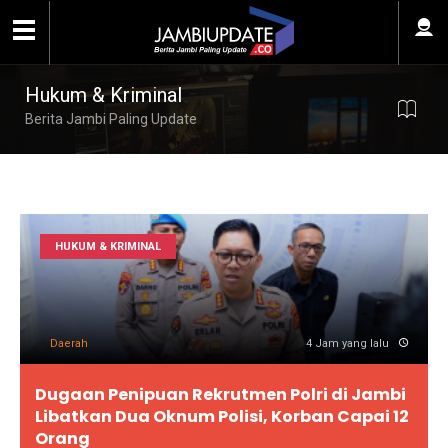
Hukum & Kriminal
Berita Jambi Paling Update
HUKUM & KRIMINAL
Daerah
4 Jam yang lalu
Dugaan Penipuan Rekrutmen Polri di Jambi
Libatkan Dua Oknum Polisi, Korban Capai 12
Orang