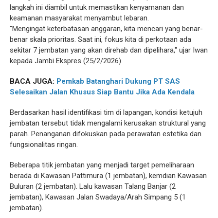
langkah ini diambil untuk memastikan kenyamanan dan
keamanan masyarakat menyambut lebaran.
"Mengingat keterbatasan anggaran, kita mencari yang benar-
benar skala prioritas. Saat ini, fokus kita di perkotaan ada
sekitar 7 jembatan yang akan direhab dan dipelihara," ujar Iwan
kepada Jambi Ekspres (25/2/2026).
BACA JUGA:
Pemkab Batanghari Dukung PT SAS
Selesaikan Jalan Khusus Siap Bantu Jika Ada Kendala
Berdasarkan hasil identifikasi tim di lapangan, kondisi ketujuh
jembatan tersebut tidak mengalami kerusakan struktural yang
parah. Penanganan difokuskan pada perawatan estetika dan
fungsionalitas ringan.
Beberapa titik jembatan yang menjadi target pemeliharaan
berada di Kawasan Pattimura (1 jembatan), kemdian Kawasan
Buluran (2 jembatan). Lalu kawasan Talang Banjar (2
jembatan), Kawasan Jalan Swadaya/Arah Simpang 5 (1
jembatan).