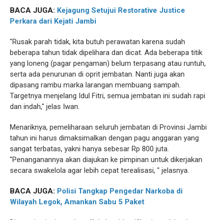
BACA JUGA:
Kejagung Setujui Restorative Justice
Perkara dari Kejati Jambi
"Rusak parah tidak, kita butuh perawatan karena sudah
beberapa tahun tidak dipelihara dan dicat. Ada beberapa titik
yang loneng (pagar pengaman) belum terpasang atau runtuh,
serta ada penurunan di oprit jembatan. Nanti juga akan
dipasang rambu marka larangan membuang sampah.
Targetnya menjelang Idul Fitri, semua jembatan ini sudah rapi
dan indah," jelas Iwan.
Menariknya, pemeliharaan seluruh jembatan di Provinsi Jambi
tahun ini harus dimaksimalkan dengan pagu anggaran yang
sangat terbatas, yakni hanya sebesar Rp 800 juta.
"Penanganannya akan diajukan ke pimpinan untuk dikerjakan
secara swakelola agar lebih cepat terealisasi, " jelasnya.
BACA JUGA:
Polisi Tangkap Pengedar Narkoba di
Wilayah Legok, Amankan Sabu 5 Paket