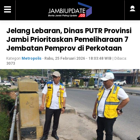
Jelang Lebaran, Dinas PUTR Provinsi
Jambi Prioritaskan Pemeliharaan 7
Jembatan Pemprov di Perkotaan
Kategori
Metropolis
-
Rabu, 25 Februari 2026 - 18:03:48 WIB
| Dibaca:
3073