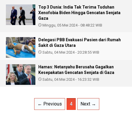
Top 3 Dunia: India Tak Terima Tuduhan
Xenofobia Biden Hingga Gencatan Senjata
Gaza
Minggu, 05 Mei 2024 - 08:48:22 WIB
Delegasi PBB Evakuasi Pasien dari Rumah
Sakit di Gaza Utara
Sabtu, 04 Mei 2024 - 20:28:55 WIB
Hamas: Netanyahu Berusaha Gagalkan
Kesepakatan Gencatan Senjata di Gaza
Sabtu, 04 Mei 2024 - 16:23:32 WIB
← Previous
4
Next →