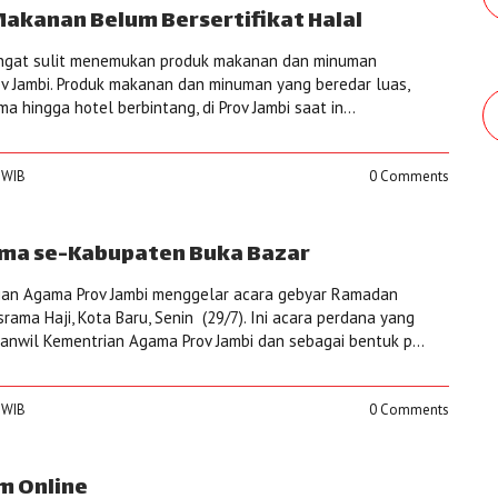
akanan Belum Bersertifikat Halal
sangat sulit menemukan produk makanan dan minuman
Prov Jambi. Produk makanan dan minuman yang beredar luas,
ma hingga hotel berbintang, di Prov Jambi saat in...
0 WIB
0 Comments
ma se-Kabupaten Buka Bazar
ian Agama Prov Jambi menggelar acara gebyar Ramadan
ama Haji, Kota Baru, Senin (29/7). Ini acara perdana yang
Kanwil Kementrian Agama Prov Jambi dan sebagai bentuk p...
0 WIB
0 Comments
m Online