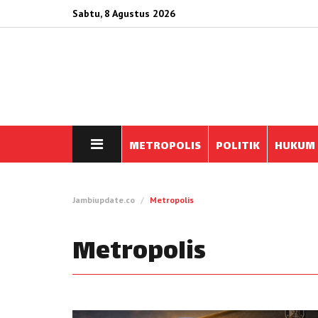
Sabtu, 8 Agustus 2026
METROPOLIS
POLITIK
HUKUM
Jambiupdate.co
Metropolis
Metropolis