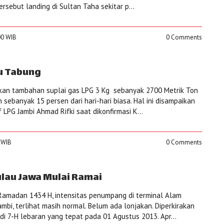
sebut landing di Sultan Taha sekitar p...
:00 WIB
0 Comments
bu Tabung
kan tambahan suplai gas LPG 3 Kg sebanyak 2700 Metrik Ton
sebanyak 15 persen dari hari-hari biasa. Hal ini disampaikan
 LPG Jambi Ahmad Rifki saat dikonfirmasi K...
0 WIB
0 Comments
ulau Jawa Mulai Ramai
amadan 1434 H, intensitas penumpang di terminal Alam
ambi, terlihat masih normal. Belum ada lonjakan. Diperkirakan
di 7-H lebaran yang tepat pada 01 Agustus 2013. Apr...