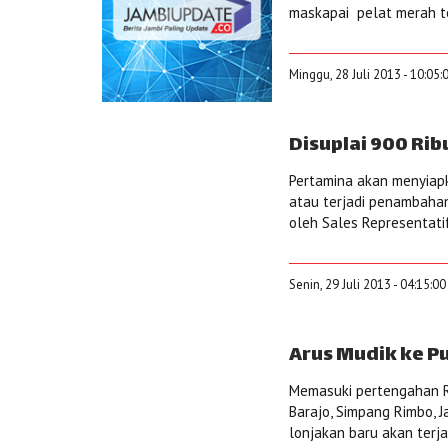
maskapai pelat merah ter
Minggu, 28 Juli 2013 - 10:05
Disuplai 900 Ri
Pertamina akan menyiap
atau terjadi penambahan 
oleh Sales Representatif
Senin, 29 Juli 2013 - 04:15:0
Arus Mudik ke P
Memasuki pertengahan R
Barajo, Simpang Rimbo, J
lonjakan baru akan terja