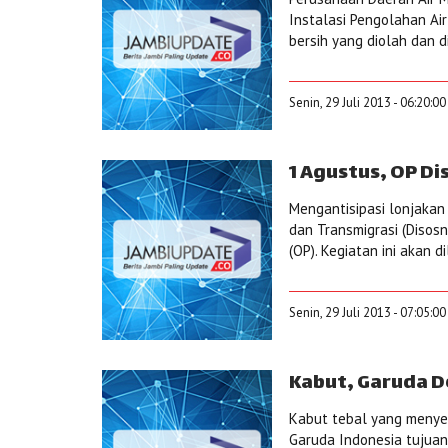
Instalasi Pengolahan Air
bersih yang diolah dan d
Senin, 29 Juli 2013 - 06:20:0
1 Agustus, OP D
Mengantisipasi lonjakan 
dan Transmigrasi (Disos
(OP). Kegiatan ini akan 
Senin, 29 Juli 2013 - 07:05:0
Kabut, Garuda D
Kabut tebal yang menye
Garuda Indonesia tujuan 