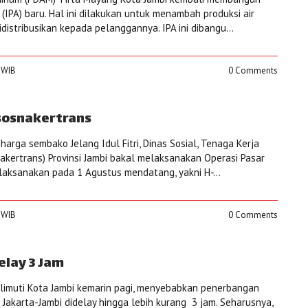
 (IPA) baru. Hal ini dilakukan untuk menambah produksi air
idistribusikan kepada pelanggannya. IPA ini dibangu...
0 WIB
0 Comments
isosnakertrans
harga sembako Jelang Idul Fitri, Dinas Sosial, Tenaga Kerja
nakertrans) Provinsi Jambi bakal melaksanakan Operasi Pasar
dilaksanakan pada 1 Agustus mendatang, yakni H-...
0 WIB
0 Comments
elay 3 Jam
limuti Kota Jambi kemarin pagi, menyebabkan penerbangan
Jakarta-Jambi didelay hingga lebih kurang 3 jam. Seharusnya,