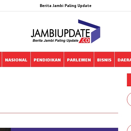
Berita Jambi Paling Update
NASIONAL
PENDIDIKAN
PARLEMEN
BISNIS
DAER