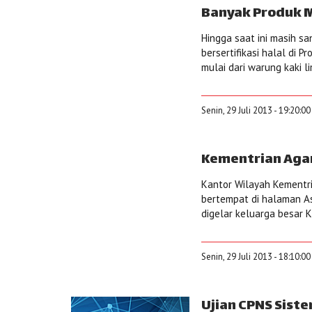
Banyak Produk M
Hingga saat ini masih 
bersertifikasi halal di 
mulai dari warung kaki li
Senin, 29 Juli 2013 - 19:20:0
Kementrian Aga
Kantor Wilayah Kementr
bertempat di halaman Asr
digelar keluarga besar 
Senin, 29 Juli 2013 - 18:10:0
Ujian CPNS Siste