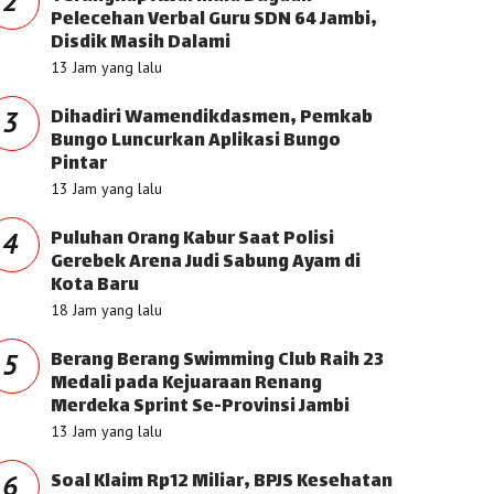
2
Pelecehan Verbal Guru SDN 64 Jambi,
Disdik Masih Dalami
13 Jam yang lalu
Dihadiri Wamendikdasmen, Pemkab
3
Bungo Luncurkan Aplikasi Bungo
Pintar
13 Jam yang lalu
Puluhan Orang Kabur Saat Polisi
4
Gerebek Arena Judi Sabung Ayam di
Kota Baru
18 Jam yang lalu
Berang Berang Swimming Club Raih 23
5
Medali pada Kejuaraan Renang
Merdeka Sprint Se-Provinsi Jambi
13 Jam yang lalu
Soal Klaim Rp12 Miliar, BPJS Kesehatan
6