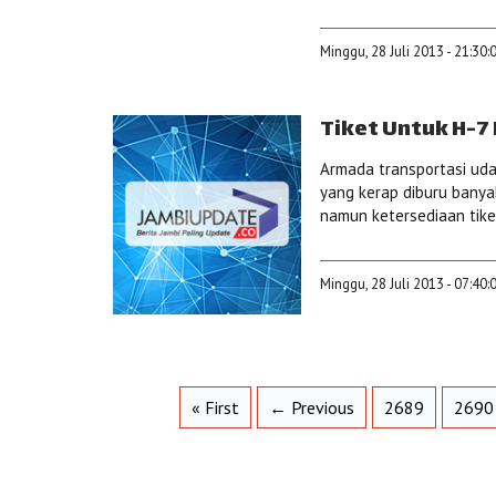
Minggu, 28 Juli 2013 - 21:30
Tiket Untuk H-7 
Armada transportasi ud
yang kerap diburu banyak
namun ketersediaan tike
Minggu, 28 Juli 2013 - 07:40
« First
← Previous
2689
2690