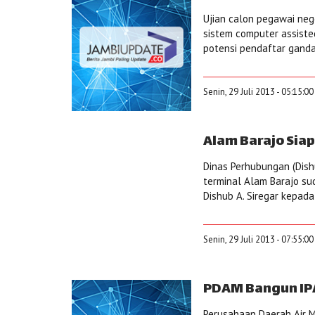
Ujian calon pegawai ne
sistem computer assisted
potensi pendaftar ganda 
Senin, 29 Juli 2013 - 05:15:0
Alam Barajo Si
Dinas Perhubungan (Dish
terminal Alam Barajo su
Dishub A. Siregar kepada 
Senin, 29 Juli 2013 - 07:55:0
PDAM Bangun IP
Perusahaan Daerah Air 