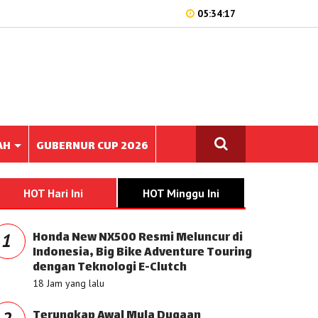
05:34:17
AH
GUBERNUR CUP 2026
HOT Hari Ini
HOT Minggu Ini
Honda New NX500 Resmi Meluncur di
1
Indonesia, Big Bike Adventure Touring
dengan Teknologi E-Clutch
18 Jam yang lalu
Terungkap Awal Mula Dugaan