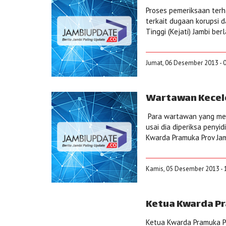
Proses pemeriksaan terha
terkait dugaan korupsi 
Tinggi (Kejati) Jambi be
Jumat, 06 Desember 2013 - 
Wartawan Kecele
Para wartawan yang men
usai dia diperiksa penyi
Kwarda Pramuka Prov Jambi
Kamis, 05 Desember 2013 - 
Ketua Kwarda Pr
Ketua Kwarda Pramuka Pro