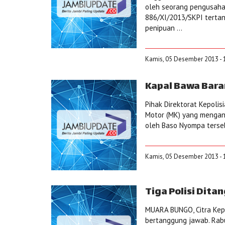
oleh seorang pengusaha
886/XI/2013/SKPI tertan
penipuan ...
Kamis, 05 Desember 2013 - 
Kapal Bawa Bara
Pihak Direktorat Kepolis
Motor (MK) yang mengang
oleh Baso Nyompa terseb
Kamis, 05 Desember 2013 - 
Tiga Polisi Dita
MUARA BUNGO, Citra Kepo
bertanggung jawab. Rabu