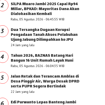
SiLPA Muaro Jambi 2025 Capai Rp94
2
Miliar, BPKAD: Mayoritas Dana Akan
Dialokasikan Kembali
Rabu, 05 Agustus 2026 - 06:45:55 WIB
Dua Tersangka Dugaan Korupsi
3
Pengadaan Tanah Akses Pelabuhan
Ujung Jabung Dilimpahkan ke JPU
24 Jam yang lalu
Tahun 2026, BAZNAS Batang Hari
4
Bangun 16 Unit Rumah Layak Huni
Rabu, 05 Agustus 2026 - 06:04:35 WIB
Jalan Retak dan Terancam Amblas di
5
Desa Pinggir Air, Warga Desak DPRD
serta PUPR Segera Bertindak
22 Jam yang lalu
Edi Purwanto Lepas Banteng Jambi
6