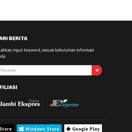
ARI BERITA
lahkan input keyword, sesuai kebutuhan informasi
nda
FILIASI
Store
Windows Store
Google Play