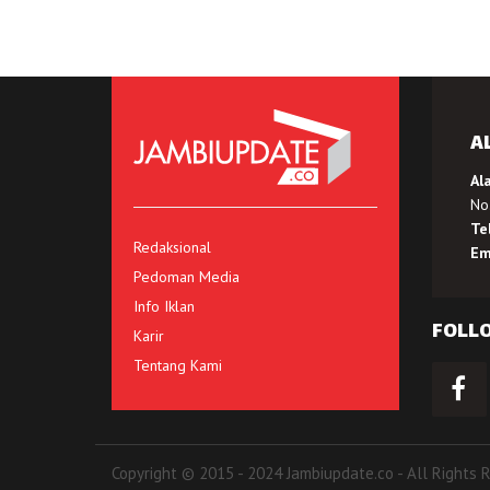
A
Al
No.
Te
Redaksional
Em
Pedoman Media
Info Iklan
FOLL
Karir
Tentang Kami
Copyright © 2015 - 2024 Jambiupdate.co - All Rights 