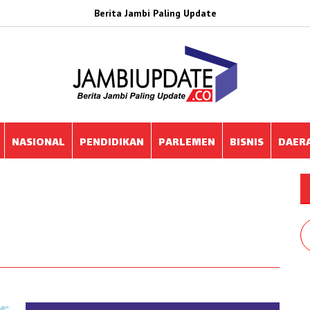
Berita Jambi Paling Update
NASIONAL
PENDIDIKAN
PARLEMEN
BISNIS
DAER