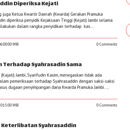
ddin Diperiksa Kejati
ng juga Ketua Kwartir Daerah (Kwarda) Gerakan Pramuka
ddin diperiksa penyidik Kejaksaan Tinggi (Kejati) Jambi selama
dilakukan dalam rangka penyidikan terhadap kas...
06:00:00 WIB
0 Comments
an Terhadap Syahrasadin Sama
(Kajati) Jambi, Syarifudin Kasim, menegaskan tidak ada
alam pemeriksaan terhadap Syahrasaddin dengan saksi-saksi
 kasus dugaan penyimpangan dana Kwarda Pramuka Jambi. ...
10:15:00 WIB
0 Comments
a Keterlibatan Syahrasaddin