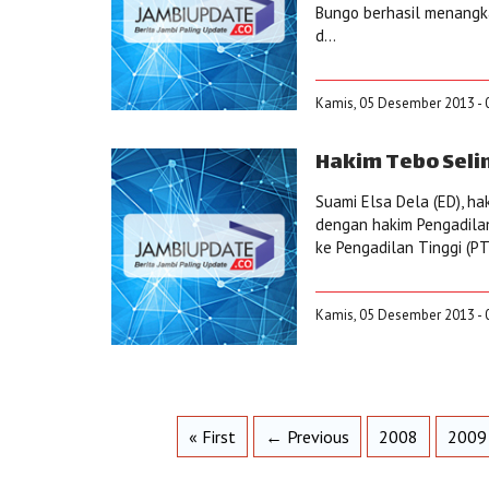
Bungo berhasil menangka
d...
Kamis, 05 Desember 2013 - 
Hakim Tebo Seli
Suami Elsa Dela (ED), h
dengan hakim Pengadila
ke Pengadilan Tinggi (PT)
Kamis, 05 Desember 2013 - 
« First
← Previous
2008
2009