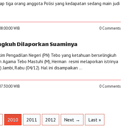
p tiga orang anggota Polisi yang kedapatan sedang main judi
08:00:00 WIB
0 Comments
ngkuh Dilaporkan Suaminya
akim Pengadilan Negeri (PN) Tebo yang ketahuan berselingkuh
n Agama Tebo Mastuhi (M), Herman resmi melaporkan istrinya
 Jambi, Rabu (04/12). Hal ini disampaikan ...
07:30:00 WIB
0 Comments
2010
2011
2012
Next →
Last »