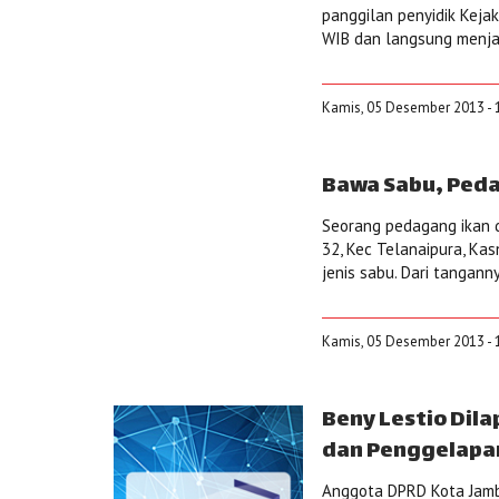
panggilan penyidik Kejaks
WIB dan langsung menjal
Kamis, 05 Desember 2013 - 
Bawa Sabu, Pedag
Seorang pedagang ikan d
32, Kec Telanaipura, Kas
jenis sabu. Dari tangann
Kamis, 05 Desember 2013 - 
Beny Lestio Dila
dan Penggelapa
Anggota DPRD Kota Jambi 