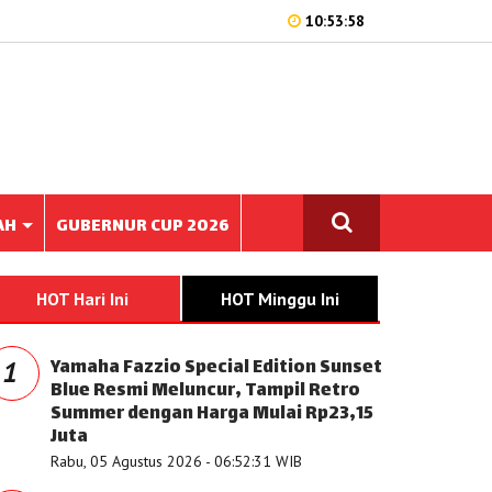
10:53:58
AH
GUBERNUR CUP 2026
HOT Hari Ini
HOT Minggu Ini
Yamaha Fazzio Special Edition Sunset
1
Blue Resmi Meluncur, Tampil Retro
Summer dengan Harga Mulai Rp23,15
Juta
Rabu, 05 Agustus 2026 - 06:52:31 WIB