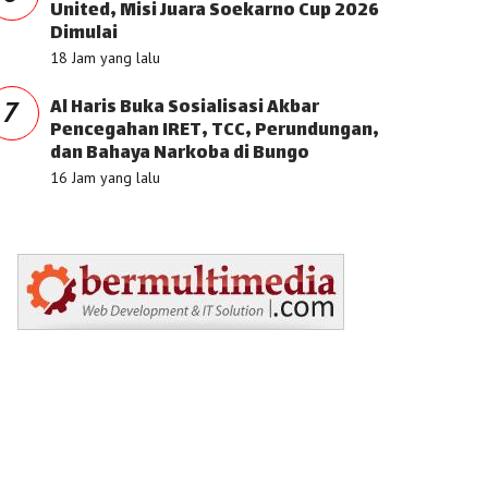
United, Misi Juara Soekarno Cup 2026
Dimulai
18 Jam yang lalu
Al Haris Buka Sosialisasi Akbar
7
Pencegahan IRET, TCC, Perundungan,
dan Bahaya Narkoba di Bungo
16 Jam yang lalu