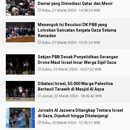
Damai yang Dimediasi Qatar dan Mesir
Rabu, 27 Maret 2024 - 14:58:20 WIB
Menengok Isi Resolusi DK PBB yang
Loloskan Gencatan Senjata Gaza Selama
Ramadan
Rabu, 27 Maret 2024 - 13:01:34 WIB
Sekjen PBB Desak Penyelidikan Serangan
Drone Maut Israel Incar Warga Sipil Gaza
Sabtu, 23 Maret 2024 - 16:27:33 WIB
Dibatasi Israel, 50.000 Warga Palestina
Berhasil Tarawih di Masjid Al Aqsa
Jumat, 22 Maret 2024 - 18:49:42 WIB
Jurnalis Al Jazeera Ditangkap Tentara Israel
di Gaza, Dipukuli hingga Ditelanjangi
Rabu, 20 Maret 2024 - 12:56:31 WIB