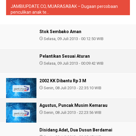
JAMBIUPDATE.CO, MUARASABAK – Dugaan percobaan
penculikan anak te...
Stok Sembako Aman
Selasa, 09 Juli 2013 - 00:12:50 WIB
Pelantikan Sesuai Aturan
Selasa, 09 Juli 2013 - 00:09:42 WIB
2002 KK Dibantu Rp 3 M
Senin, 08 Juli 2013 - 22:35:10 WIB
Agustus, Puncak Musim Kemarau
Senin, 08 Juli 2013 - 22:23:56 WIB
Disidang Adat, Dua Dusun Berdamai