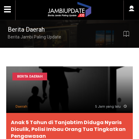
Berita Daerah
Berita Jambi Paling Update
BERITA DAERAH
Daerah
5 Jam yang lalu
Anak 5 Tahun di Tanjabtim Diduga Nyaris
Diculik, Polisi Imbau Orang Tua Tingkatkan
Pengawasan