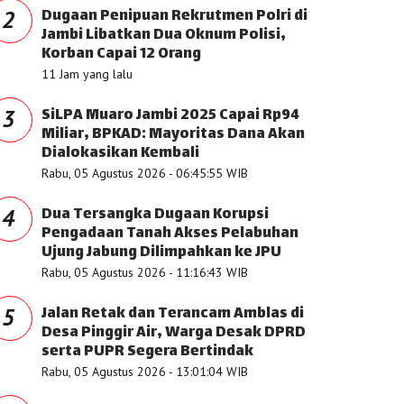
Dugaan Penipuan Rekrutmen Polri di
2
Jambi Libatkan Dua Oknum Polisi,
Korban Capai 12 Orang
11 Jam yang lalu
SiLPA Muaro Jambi 2025 Capai Rp94
3
Miliar, BPKAD: Mayoritas Dana Akan
Dialokasikan Kembali
Rabu, 05 Agustus 2026 - 06:45:55 WIB
Dua Tersangka Dugaan Korupsi
4
Pengadaan Tanah Akses Pelabuhan
Ujung Jabung Dilimpahkan ke JPU
Rabu, 05 Agustus 2026 - 11:16:43 WIB
Jalan Retak dan Terancam Amblas di
5
Desa Pinggir Air, Warga Desak DPRD
serta PUPR Segera Bertindak
Rabu, 05 Agustus 2026 - 13:01:04 WIB