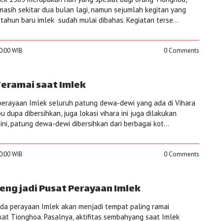
sih sekitar dua bulan lagi, namun sejumlah kegitan yang
tahun baru imlek sudah mulai dibahas. Kegiatan terse...
00:00 WIB
0 Comments
Teramai saat Imlek
perayaan Imlek seluruh patung dewa-dewi yang ada di Vihara
u dupa dibersihkan, juga lokasi vihara ini juga dilakukan
ini, patung dewa-dewi dibersihkan dari berbagai kot...
00:00 WIB
0 Comments
eng jadi Pusat Perayaan Imlek
da perayaan Imlek akan menjadi tempat paling ramai
kat Tionghoa. Pasalnya, aktifitas sembahyang saat Imlek