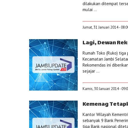
dilakukan ditempat ters
mulai ...
Jumat, 31 Januari 2014 - 08:
Lagi, Dewan Re
Rumah Toko (Ruko) tiga p
Kecamatan Jambi Selatan
Rekomendas ini diberik
sejajar ...
Kamis, 30 Januari 2014 - 09:
Kemenag Tetapk
Kantor Wilayah Kementr
sebanyak 9 Bank Penerim
tiga Bank nasional ditet