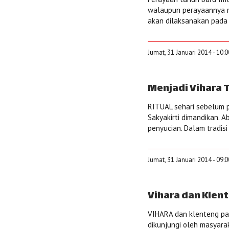
walaupun perayaannya ma
akan dilaksanakan pada 
Jumat, 31 Januari 2014 - 10:
Menjadi Vihara 
RITUAL sehari sebelum 
Sakyakirti dimandikan. Ab
penyucian. Dalam tradisi 
Jumat, 31 Januari 2014 - 09:
Vihara dan Klent
VIHARA dan klenteng pa
dikunjungi oleh masyara