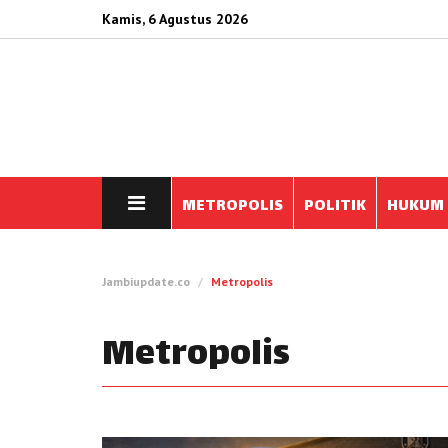
Kamis, 6 Agustus 2026
METROPOLIS
POLITIK
HUKUM
Jambiupdate.co
Metropolis
Metropolis