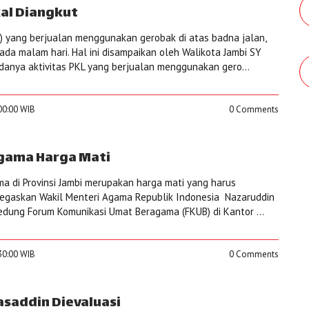
al Diangkut
) yang berjualan menggunakan gerobak di atas badna jalan,
ada malam hari. Hal ini disampaikan oleh Walikota Jambi SY
anya aktivitas PKL yang berjualan menggunakan gero...
:00:00 WIB
0 Comments
gama Harga Mati
 di Provinsi Jambi merupakan harga mati yang harus
ditegaskan Wakil Menteri Agama Republik Indonesia Nazaruddin
dung Forum Komunikasi Umat Beragama (FKUB) di Kantor ...
:30:00 WIB
0 Comments
asaddin Dievaluasi