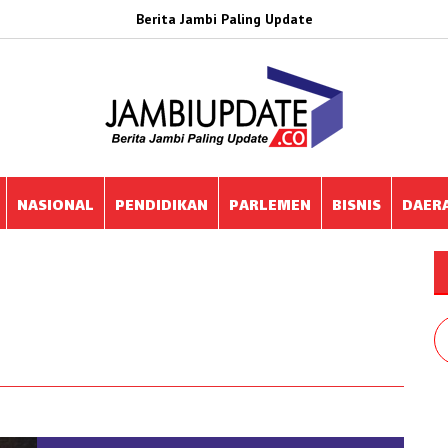
Berita Jambi Paling Update
NASIONAL
PENDIDIKAN
PARLEMEN
BISNIS
DAER