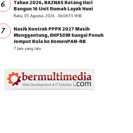
Tahun 2026, BAZNAS Batang Hari
6
Bangun 16 Unit Rumah Layak Huni
Rabu, 05 Agustus 2026 - 06:04:35 WIB
Nasib Kontrak PPPK 2027 Masih
7
Menggantung, BKPSDM Sungai Penuh
Jemput Bola ke KemenPAN-RB
7 Jam yang lalu