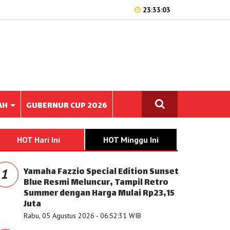
23:33:03
AH
GUBERNUR CUP 2026
HOT Hari Ini
HOT Minggu Ini
Yamaha Fazzio Special Edition Sunset
1
Blue Resmi Meluncur, Tampil Retro
Summer dengan Harga Mulai Rp23,15
Juta
Rabu, 05 Agustus 2026 - 06:52:31 WIB