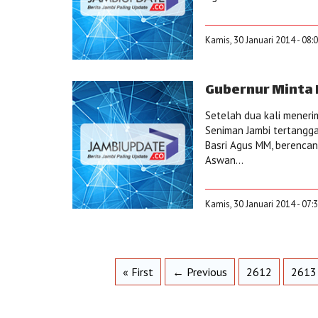
Kamis, 30 Januari 2014 - 08:
Gubernur Minta 
Setelah dua kali meneri
Seniman Jambi tertangga
Basri Agus MM, berenca
Aswan...
Kamis, 30 Januari 2014 - 07:
« First
← Previous
2612
2613