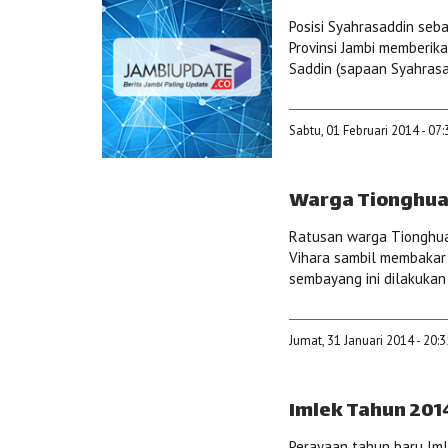
Posisi Syahrasaddin seba
Provinsi Jambi memberik
Saddin (sapaan Syahrasad
Sabtu, 01 Februari 2014 - 07
Warga Tionghua 
Ratusan warga Tionghua 
Vihara sambil membakar
sembayang ini dilakukan 
Jumat, 31 Januari 2014 - 20:
Imlek Tahun 201
Perayaan tahun baru Iml