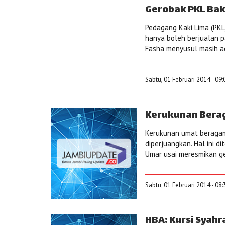
Gerobak PKL Bak
Pedagang Kaki Lima (PKL
hanya boleh berjualan p
Fasha menyusul masih ad
Sabtu, 01 Februari 2014 - 09
Kerukunan Bera
Kerukunan umat beragama
diperjuangkan. Hal ini 
Umar usai meresmikan ge
Sabtu, 01 Februari 2014 - 08
HBA: Kursi Syahr